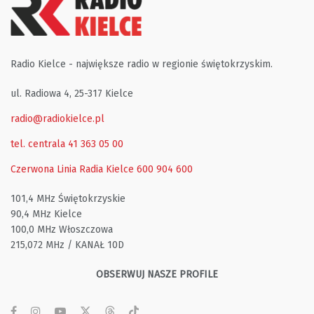
Radio Kielce - największe radio w regionie świętokrzyskim.
ul. Radiowa 4, 25-317 Kielce
radio@radiokielce.pl
tel. centrala 41 363 05 00
Czerwona Linia Radia Kielce
600 904 600
101,4 MHz Świętokrzyskie
90,4 MHz Kielce
100,0 MHz Włoszczowa
215,072 MHz / KANAŁ 10D
OBSERWUJ NASZE PROFILE