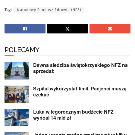
Tagi:
Narodowy Fundusz Zdrowia (NFZ)
POLECAMY
Dawna siedziba świętokrzyskiego NFZ na
sprzedaż
Szpital wykorzystał limit. Pacjenci muszą
czekać
Luka w tegorocznym budżecie NFZ
wynosi 14 mld zł
Jedną receptę można zrealizować w kilku