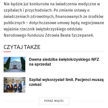
Nie będzie już konkursów na świadczenia medyczne w
szpitalach i przychodniach. Po zmianie ustawy o
świadczeniach zdrowotnych, finansowanych ze środków
publicznych – dotychczasowe umowy będą negocjowane
wyjaśnia rzecznik świętokrzyskiego oddziału
Narodowego Funduszu Zdrowia Beata Szczepanek.
CZYTAJ TAKŻE
Dawna siedziba świętokrzyskiego NFZ
na sprzedaż
Szpital wykorzystał limit. Pacjenci muszą
czekać
POKAŻ WIĘCEJ