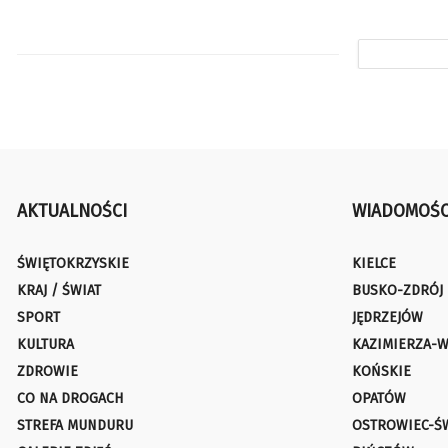
AKTUALNOŚCI
WIADOMOŚC
ŚWIĘTOKRZYSKIE
KIELCE
KRAJ / ŚWIAT
BUSKO-ZDRÓJ
SPORT
JĘDRZEJÓW
KULTURA
KAZIMIERZA-W
ZDROWIE
KOŃSKIE
CO NA DROGACH
OPATÓW
STREFA MUNDURU
OSTROWIEC-Ś