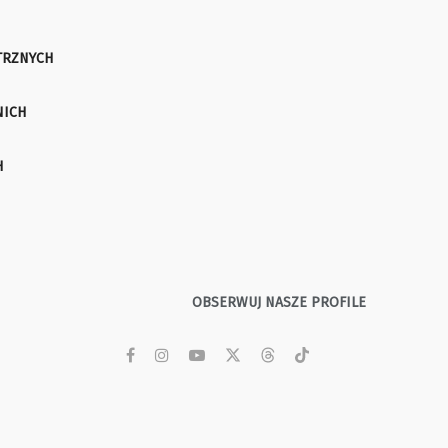
TRZNYCH
NICH
H
OBSERWUJ NASZE PROFILE