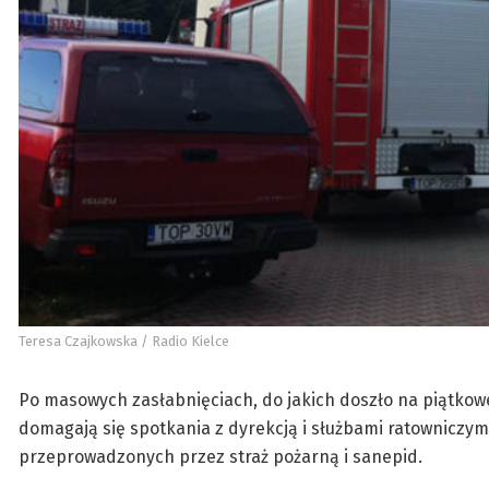
Teresa Czajkowska / Radio Kielce
Po masowych zasłabnięciach, do jakich doszło na piątkow
domagają się spotkania z dyrekcją i służbami ratowniczym
przeprowadzonych przez straż pożarną i sanepid.