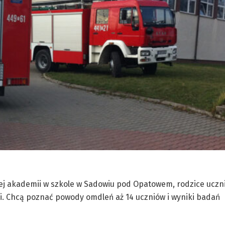
ej akademii w szkole w Sadowiu pod Opatowem, rodzice uczn
i. Chcą poznać powody omdleń aż 14 uczniów i wyniki badań