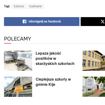
Tagi:
Szkoła
Sadowie
Udostępnij na Facebook
POLECAMY
Lepsza jakość
posiłków w
skarżyskich szkołach
Cieplejsze szkoły w
gminie Kije