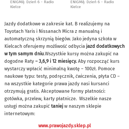
Jazdy dodatkowe w zakresie kat. B realizujemy na
Toyotach Yaris i Nissanach Micra z manualną i
automatyczną skrzynią biegów. Jako jedyna szkoła w
Kielcach oferujemy możliwość odbycia
jazd dodatkowych
w tym samym dniu
‎.Wszystkie kursy można zakupić na
dogodne Raty
– 3,6,9 i 12 miesięcy.
Aby rozpocząć kurs
wystarczy wpłacić minimalną kwotę – 100zł. Pomoce
naukowe typu: testy, podręcznik, ćwiczenia, płyta CD –
na wszystkie kategorie prawa jazdy nasi kursanci
otrzymują gratis. Akceptowane formy płatności‎:
gotówka, przelew, karty płatnicze. Wszelkie nasze
usługi można zakupić
taniej
w naszym sklepie
internetowym:
www.prawojazdy.sklep.pl