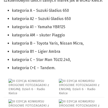
szkoleniowymi takich samych marek jak w WORD Kielce:
kategoria A – Suzuki Gladius 650
kategoria A2 – Suzuki Gladius 650
kategoria A1 – Yamaha YBR125
kategoria AM – skuter Piaggio
kategoria B – Toyota Yaris, Nissan Micra,
kategoria B1 – Ligier Ambra
kategoria C – Star Man TGL12.240,
kategoria C+E – Tandem.