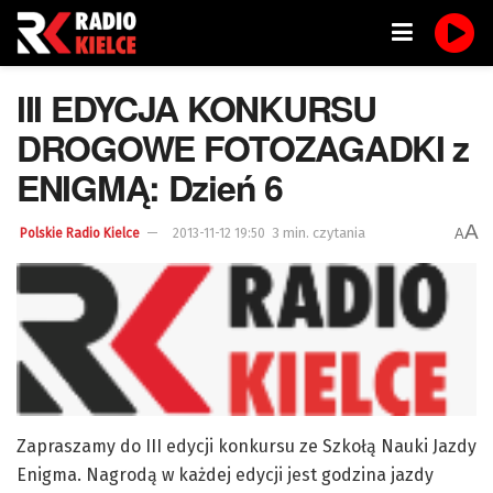
III EDYCJA KONKURSU
DROGOWE FOTOZAGADKI z
ENIGMĄ: Dzień 6
A
3 min. czytania
A
Polskie Radio Kielce
2013-11-12 19:50
Zapraszamy do III edycji konkursu ze Szkołą Nauki Jazdy
Enigma. Nagrodą w każdej edycji jest godzina jazdy