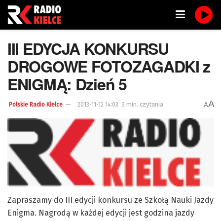
III EDYCJA KONKURSU
DROGOWE FOTOZAGADKI z
ENIGMĄ: Dzień 5
A
3 min. czytania
A
Polskie Radio Kielce
2013-11-12 14:03
Zapraszamy do III edycji konkursu ze Szkołą Nauki Jazdy
Enigma. Nagrodą w każdej edycji jest godzina jazdy