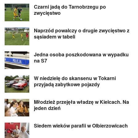
Czarni jadą do Tarnobrzegu po
zwycięstwo
Naprzód powalczy o drugie zwycięstwo z
sąsiadem w tabeli
Jedna osoba poszkodowana w wypadku
na S7
W niedzielę do skansenu w Tokarni
przyjadą zabytkowe pojazdy
Młodzież przejęła władzę w Kielcach. Na
jeden dzień
Siedem wieków parafii w Olbierzowicach