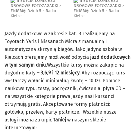
Jazdy dodatkowe w zakresie kat. B realizujemy na
Toyotach Yaris i Nissanach Micra z manualną i
automatyczną skrzynią biegów. Jako jedyna szkoła w
Kielcach oferujemy możliwość odbycia
jazd dodatkowych
w tym samym dniu
‎.Wszystkie kursy można zakupić na
dogodne Raty
– 3,6,9 i 12 miesięcy.
Aby rozpocząć kurs
wystarczy wpłacić minimalną kwotę – 100zł. Pomoce
naukowe typu: testy, podręcznik, ćwiczenia, płyta CD –
na wszystkie kategorie prawa jazdy nasi kursanci
otrzymują gratis. Akceptowane formy płatności‎:
gotówka, przelew, karty płatnicze. Wszelkie nasze
usługi można zakupić
taniej
w naszym sklepie
internetowym: