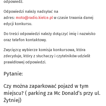
odpowiedź.
Odpowiedzi należy nadsyłać na
adres:
moto@radio.kielce.pl
w czasie trwania danej
edycji konkursu.
Do treści odpowiedzi należy dołączyć imię i nazwisko
oraz telefon kontaktowy.
Zwycięzcę wybierze komisja konkursowa, która
zdecyduje, który z słuchaczy i czytelników udzielił
prawidłowej odpowiedzi.
Pytanie:
Czy można zaparkować pojazd w tym
miejscu? ( parking za Mc Donald’s przy ul.
Żytniej)