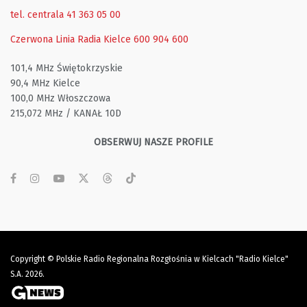
tel. centrala 41 363 05 00
Czerwona Linia Radia Kielce
600 904 600
101,4 MHz Świętokrzyskie
90,4 MHz Kielce
100,0 MHz Włoszczowa
215,072 MHz / KANAŁ 10D
OBSERWUJ NASZE PROFILE
Copyright © Polskie Radio Regionalna Rozgłośnia w Kielcach "Radio Kielce"
S.A. 2026.