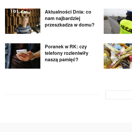
Aktualności Dnia: co
nam najbardziej
przeszkadza w domu?
Poranek w RK: czy
telefony rozleniwiły
naszą pamięć?