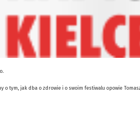
o.
my o tym, jak dba o zdrowie i o swoim festiwalu opowie Tomas