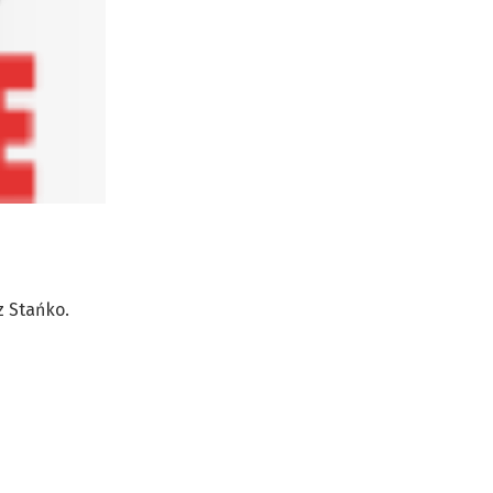
z Stańko.