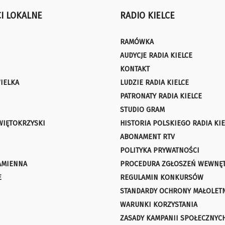
I LOKALNE
RADIO KIELCE
RAMÓWKA
AUDYCJE RADIA KIELCE
KONTAKT
IELKA
LUDZIE RADIA KIELCE
PATRONATY RADIA KIELCE
STUDIO GRAM
WIĘTOKRZYSKI
HISTORIA POLSKIEGO RADIA KIE
ABONAMENT RTV
POLITYKA PRYWATNOŚCI
AMIENNA
PROCEDURA ZGŁOSZEŃ WEWNĘ
E
REGULAMIN KONKURSÓW
STANDARDY OCHRONY MAŁOLET
WARUNKI KORZYSTANIA
ZASADY KAMPANII SPOŁECZNYC