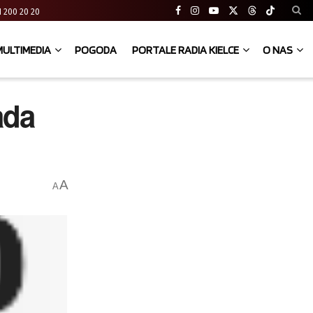
 41 200 20 20
MULTIMEDIA
POGODA
PORTALE RADIA KIELCE
O NAS
ada
A
A