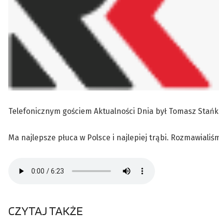
Telefonicznym gościem Aktualności Dnia był Tomasz Stańk
Ma najlepsze płuca w Polsce i najlepiej trąbi. Rozmawialiś
CZYTAJ TAKŻE