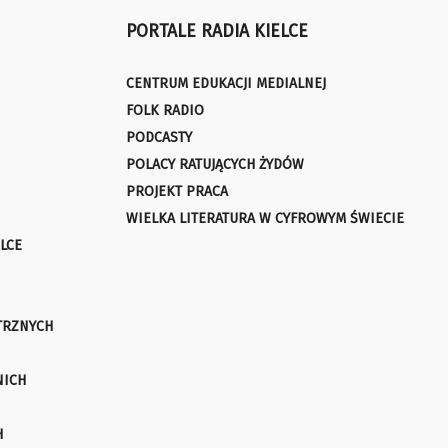
PORTALE RADIA KIELCE
CENTRUM EDUKACJI MEDIALNEJ
FOLK RADIO
PODCASTY
POLACY RATUJĄCYCH ŻYDÓW
PROJEKT PRACA
WIELKA LITERATURA W CYFROWYM ŚWIECIE
LCE
TRZNYCH
NICH
H