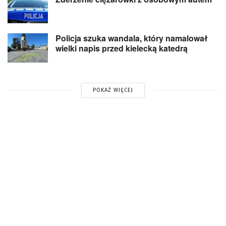
Policja szuka wandala, który namalował
wielki napis przed kielecką katedrą
POKAŻ WIĘCEJ