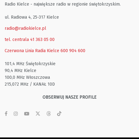
Radio Kielce - największe radio w regionie świętokrzyskim.
ul. Radiowa 4, 25-317 Kielce
radio@radiokielce.pl
tel. centrala 41 363 05 00
Czerwona Linia Radia Kielce
600 904 600
101,4 MHz Świętokrzyskie
90,4 MHz Kielce
100,0 MHz Włoszczowa
215,072 MHz / KANAŁ 10D
OBSERWUJ NASZE PROFILE