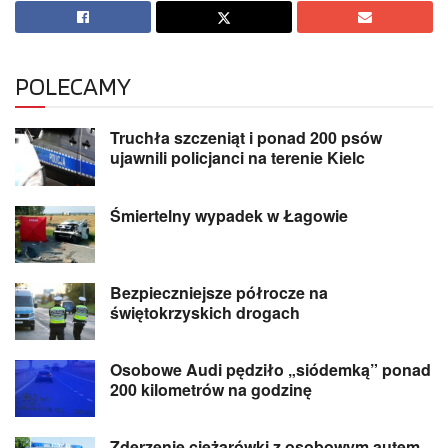
POLECAMY
Truchła szczeniąt i ponad 200 psów
ujawnili policjanci na terenie Kielc
Śmiertelny wypadek w Łagowie
Bezpieczniejsze półrocze na
świętokrzyskich drogach
Osobowe Audi pędziło „siódemką” ponad
200 kilometrów na godzinę
Zderzenie ciężarówki z osobowym autem