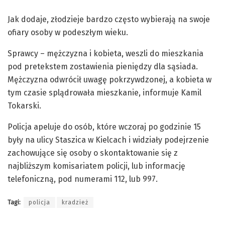
Jak dodaje, złodzieje bardzo często wybierają na swoje
ofiary osoby w podeszłym wieku.
Sprawcy – mężczyzna i kobieta, weszli do mieszkania
pod pretekstem zostawienia pieniędzy dla sąsiada.
Mężczyzna odwrócił uwagę pokrzywdzonej, a kobieta w
tym czasie splądrowała mieszkanie, informuje Kamil
Tokarski.
Policja apeluje do osób, które wczoraj po godzinie 15
były na ulicy Staszica w Kielcach i widziały podejrzenie
zachowujące się osoby o skontaktowanie się z
najbliższym komisariatem policji, lub informację
telefoniczną, pod numerami 112, lub 997.
Tagi:
policja
kradzież