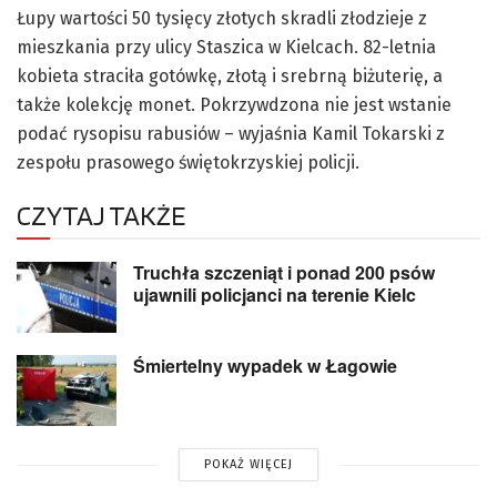
Łupy wartości 50 tysięcy złotych skradli złodzieje z
mieszkania przy ulicy Staszica w Kielcach. 82-letnia
kobieta straciła gotówkę, złotą i srebrną biżuterię, a
także kolekcję monet. Pokrzywdzona nie jest wstanie
podać rysopisu rabusiów – wyjaśnia Kamil Tokarski z
zespołu prasowego świętokrzyskiej policji.
CZYTAJ TAKŻE
Truchła szczeniąt i ponad 200 psów
ujawnili policjanci na terenie Kielc
Śmiertelny wypadek w Łagowie
POKAŻ WIĘCEJ