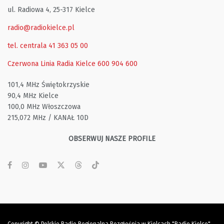
ul. Radiowa 4, 25-317 Kielce
radio@radiokielce.pl
tel. centrala 41 363 05 00
Czerwona Linia Radia Kielce
600 904 600
101,4 MHz Świętokrzyskie
90,4 MHz Kielce
100,0 MHz Włoszczowa
215,072 MHz / KANAŁ 10D
OBSERWUJ NASZE PROFILE
Copyright © Polskie Radio Regionalna Rozgłośnia w Kielcach "Radio Kielce"