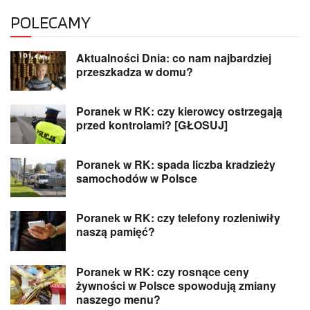
POLECAMY
Aktualności Dnia: co nam najbardziej
przeszkadza w domu?
Poranek w RK: czy kierowcy ostrzegają
przed kontrolami? [GŁOSUJ]
Poranek w RK: spada liczba kradzieży
samochodów w Polsce
Poranek w RK: czy telefony rozleniwiły
naszą pamięć?
Poranek w RK: czy rosnące ceny
żywności w Polsce spowodują zmiany
naszego menu?