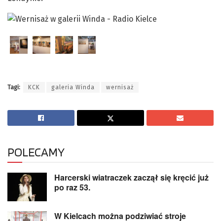
Tagi:
KCK
galeria Winda
wernisaż
POLECAMY
Harcerski wiatraczek zaczął się kręcić już
po raz 53.
W Kielcach można podziwiać stroje