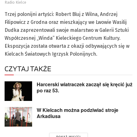
Radio Kielce
Trzej polonijni artyści: Robert Bluj z Wilna, Andrzej
Filipowicz z Grodna oraz mieszkający we Lwowie Wasilij
Dudka zaprezentowali swoje malarstwo w Galerii Sztuki
Współczesnej „Winda” Kieleckiego Centrum Kultury.
Ekspozycja została otwarta z okazji odbywających się w
Kielcach Światowych Igrzysk Polonijnych.
CZYTAJ TAKŻE
Harcerski wiatraczek zaczął się kręcić już
po raz 53.
W Kielcach można podziwiać stroje
Arkadiusa