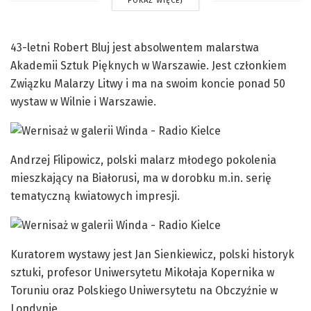
POKAŻ WIĘCEJ
43-letni Robert Bluj jest absolwentem malarstwa
Akademii Sztuk Pięknych w Warszawie. Jest członkiem
Związku Malarzy Litwy i ma na swoim koncie ponad 50
wystaw w Wilnie i Warszawie.
Andrzej Filipowicz, polski malarz młodego pokolenia
mieszkający na Białorusi, ma w dorobku m.in. serię
tematyczną kwiatowych impresji.
Kuratorem wystawy jest Jan Sienkiewicz, polski historyk
sztuki, profesor Uniwersytetu Mikołaja Kopernika w
Toruniu oraz Polskiego Uniwersytetu na Obczyźnie w
Londynie.