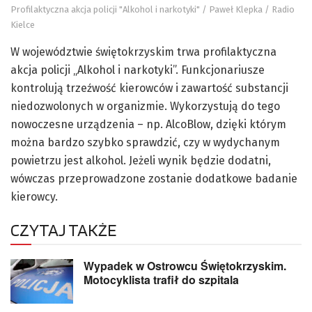
Profilaktyczna akcja policji "Alkohol i narkotyki" / Paweł Klepka / Radio
Kielce
W województwie świętokrzyskim trwa profilaktyczna
akcja policji „Alkohol i narkotyki”. Funkcjonariusze
kontrolują trzeźwość kierowców i zawartość substancji
niedozwolonych w organizmie. Wykorzystują do tego
nowoczesne urządzenia – np. AlcoBlow, dzięki którym
można bardzo szybko sprawdzić, czy w wydychanym
powietrzu jest alkohol. Jeżeli wynik będzie dodatni,
wówczas przeprowadzone zostanie dodatkowe badanie
kierowcy.
CZYTAJ TAKŻE
Wypadek w Ostrowcu Świętokrzyskim.
Motocyklista trafił do szpitala