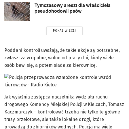
Tymczasowy areszt dla właściciela
pseudohodowli psów
POKAŻ WIĘCEJ
Poddani kontroli uważają, że takie akcje są potrzebne,
zwłaszcza w upalne, wolne od pracy dni, kiedy wiele
osób bawi się, a potem siada za kierownicę.
Jak wyjaśnia zastępca naczelnika wydziału ruchu
drogowego Komendy Miejskiej Policji w Kielcach, Tomasz
Kaczmarczyk – kontrolować trzeba nie tylko te główne
trasy przelotowe, ale także lokalne drogi, które
prowadzą do zbiorników wodnych. Policja ma wiele