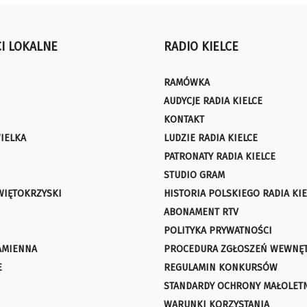
I LOKALNE
RADIO KIELCE
RAMÓWKA
AUDYCJE RADIA KIELCE
KONTAKT
IELKA
LUDZIE RADIA KIELCE
PATRONATY RADIA KIELCE
STUDIO GRAM
WIĘTOKRZYSKI
HISTORIA POLSKIEGO RADIA KIE
ABONAMENT RTV
POLITYKA PRYWATNOŚCI
AMIENNA
PROCEDURA ZGŁOSZEŃ WEWNĘ
E
REGULAMIN KONKURSÓW
STANDARDY OCHRONY MAŁOLET
WARUNKI KORZYSTANIA