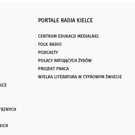
PORTALE RADIA KIELCE
CENTRUM EDUKACJI MEDIALNEJ
FOLK RADIO
PODCASTY
POLACY RATUJĄCYCH ŻYDÓW
PROJEKT PRACA
WIELKA LITERATURA W CYFROWYM ŚWIECIE
LCE
TRZNYCH
NICH