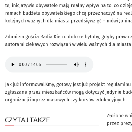
tej inicjatywie obywatele mają realny wpływ na to, co dziej
ramach budżetu obywatelskiego chcą przeznaczyć na reali
kolejnych ważnych dla miasta przedsięwzięć – mówi Janina
Zdaniem gościa Radia Kielce dobrze byłoby, gdyby prawo z
autorami ciekawych rozwiązań w wielu ważnych dla miasta
Jak już informowaliśmy, gotowy jest już projekt regulamin
zgłaszane przez mieszkańców mogą dotyczyć jedynie budow
organizacji imprez masowych czy kursów edukacyjnych.
Złożone wn
CZYTAJ TAKŻE
przez prez