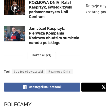
ROZMOWA DNIA. Rafał
Decyzje o t
Kasprzyk, świętokrzyski
parlamentarzysta Unii
zostaną pod
Centrum
Jan Józef Kasprzyk:
Pierwsza Kompania
Kadrowa obudziła sumienia
narodu polskiego
POKAŻ WIĘCEJ
Tagi:
budżet obywatelski
Rozmowa Dnia
Udostępnij na Facebook
POLECAMY