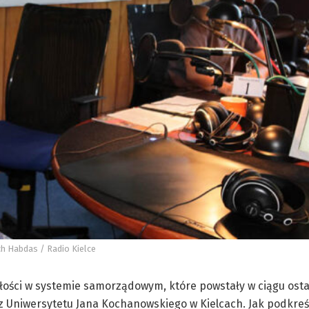
ch Habdas / Radio Kielce
ości w systemie samorządowym, które powstały w ciągu ostat
 z Uniwersytetu Jana Kochanowskiego w Kielcach. Jak podkreśli