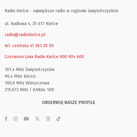
Radio Kielce - największe radio w regionie świętokrzyskim.
ul. Radiowa 4, 25-317 Kielce
radio@radiokielce.pl
tel. centrala 41 363 05 00
Czerwona Linia Radia Kielce
600 904 600
101,4 MHz Świętokrzyskie
90,4 MHz Kielce
100,0 MHz Włoszczowa
215,072 MHz / KANAŁ 10D
OBSERWUJ NASZE PROFILE