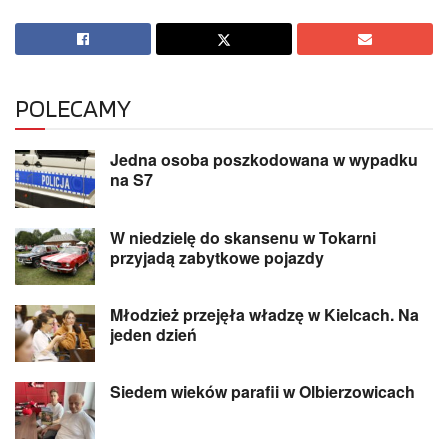
POLECAMY
Jedna osoba poszkodowana w wypadku
na S7
W niedzielę do skansenu w Tokarni
przyjadą zabytkowe pojazdy
Młodzież przejęła władzę w Kielcach. Na
jeden dzień
Siedem wieków parafii w Olbierzowicach