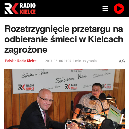
Rozstrzygnięcie przetargu na
odbieranie śmieci w Kielcach
zagrożone
A
1 min. czytania
A
Polskie Radio Kielce
2013-06-06 11:07