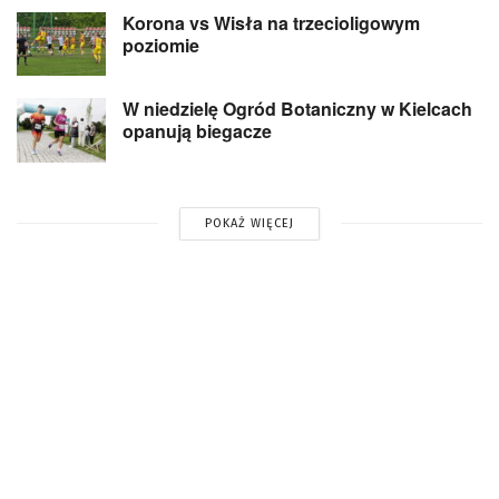
Korona vs Wisła na trzecioligowym
poziomie
W niedzielę Ogród Botaniczny w Kielcach
opanują biegacze
POKAŻ WIĘCEJ