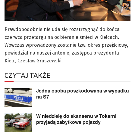
Prawdopodobnie nie uda się rozstrzygnąć do końca
czerwca przetargu na odbieranie śmieci w Kielcach.
Wówczas wprowadzony zostanie tzw. okres przejściowy,
powiedział na naszej antenie, zastępca prezydenta
Kielc, Czesław Gruszewski.
CZYTAJ TAKŻE
Jedna osoba poszkodowana w wypadku
na S7
W niedzielę do skansenu w Tokarni
przyjadą zabytkowe pojazdy