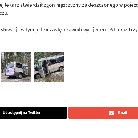
 lekarz stwierdził zgon mężczyzny zakleszczonego w pojeźd
czu.
 Słowacji, w tym jeden zastęp zawodowy i jeden OSP oraz trzy
Udostępnij na Twitter
Email