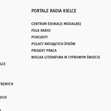
PORTALE RADIA KIELCE
CENTRUM EDUKACJI MEDIALNEJ
FOLK RADIO
PODCASTY
POLACY RATUJĄCYCH ŻYDÓW
PROJEKT PRACA
WIELKA LITERATURA W CYFROWYM ŚWIECIE
LCE
TRZNYCH
NICH
H