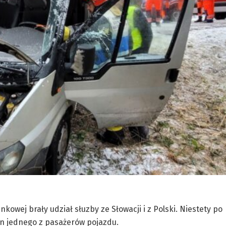
kowej brały udział słuzby ze Słowacji i z Polski. Niestety po
gon jednego z pasażerów pojazdu.