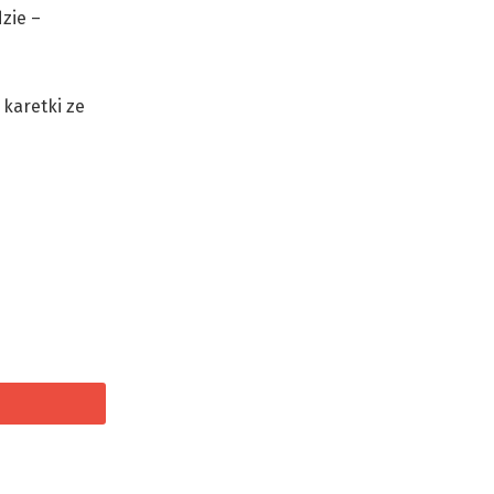
zie –
 karetki ze