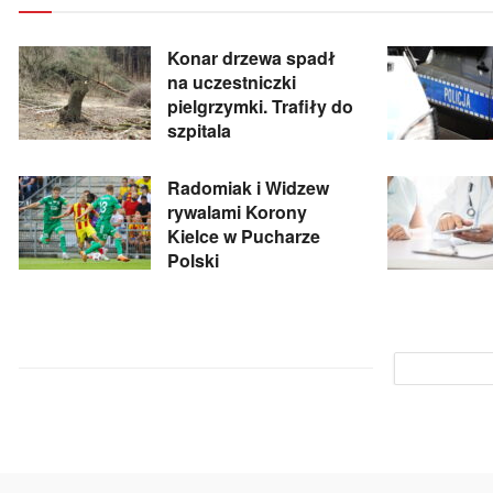
Konar drzewa spadł
na uczestniczki
pielgrzymki. Trafiły do
szpitala
Radomiak i Widzew
rywalami Korony
Kielce w Pucharze
Polski