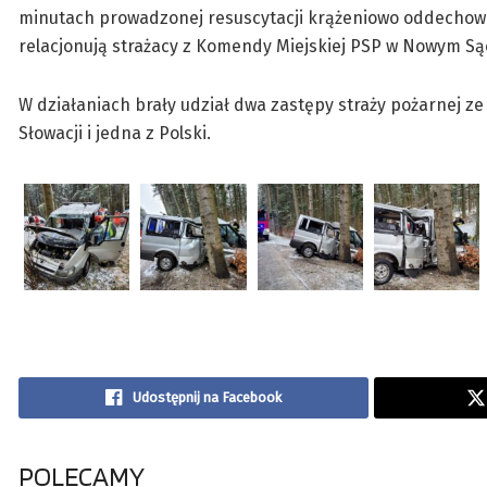
minutach prowadzonej resuscytacji krążeniowo oddechowej
relacjonują strażacy z Komendy Miejskiej PSP w Nowym Są
W działaniach brały udział dwa zastępy straży pożarnej ze
Słowacji i jedna z Polski.
Udostępnij na Facebook
POLECAMY