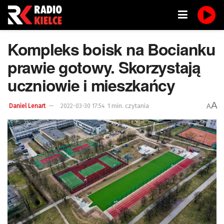
Kompleks boisk na Bocianku
prawie gotowy. Skorzystają
uczniowie i mieszkańcy
A
1 min. czytania
A
Daniel Lenart
2022-03-30 17:54