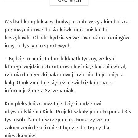
POKAŻ WIĘCEJ
W skład kompleksu wchodzą przede wszystkim boiska:
pełnowymiarowe do siatkówki oraz boisko do
koszykówki. Obiekt będzie służył również do treningów
innych dyscyplin sportowych.
– Będzie to mini stadion lekkoatletyczny, w skład
którego wejdzie czterotorowa bieżnia, skocznia w dal,
rzutnia do piłeczki palantowej i rzutnia do pchnięcia
kulą. Obok znajduje się też niewielki skate park –
informuje Żaneta Szczepaniak.
Kompleks boisk powstaje dzięki budżetowi
obywatelskiemu Kielc. Projekt szkoły poparło ponad 3,5
tys. osób. Żaneta Szczepaniak tłumaczy, że po
zakończeniu lekcji obiekt będzie dostępny dla
mieszkańców.