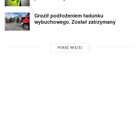
Groził podłożeniem ładunku
wybuchowego. Został zatrzymany
POKAŻ WIĘCEJ