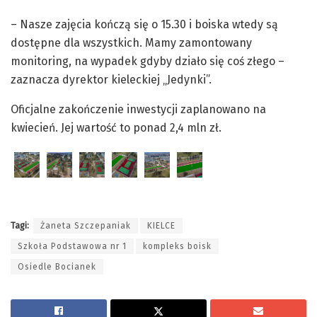
– Nasze zajęcia kończą się o 15.30 i boiska wtedy są
dostępne dla wszystkich. Mamy zamontowany
monitoring, na wypadek gdyby działo się coś złego –
zaznacza dyrektor kieleckiej „Jedynki”.
Oficjalne zakończenie inwestycji zaplanowano na
kwiecień. Jej wartość to ponad 2,4 mln zł.
Tagi:
Żaneta Szczepaniak
KIELCE
Szkoła Podstawowa nr 1
kompleks boisk
Osiedle Bocianek