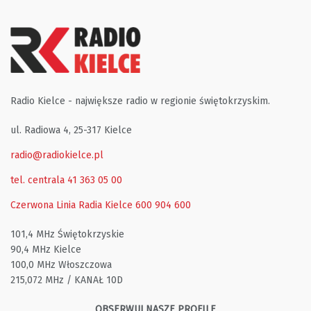
Radio Kielce - największe radio w regionie świętokrzyskim.
ul. Radiowa 4, 25-317 Kielce
radio@radiokielce.pl
tel. centrala 41 363 05 00
Czerwona Linia Radia Kielce
600 904 600
101,4 MHz Świętokrzyskie
90,4 MHz Kielce
100,0 MHz Włoszczowa
215,072 MHz / KANAŁ 10D
OBSERWUJ NASZE PROFILE