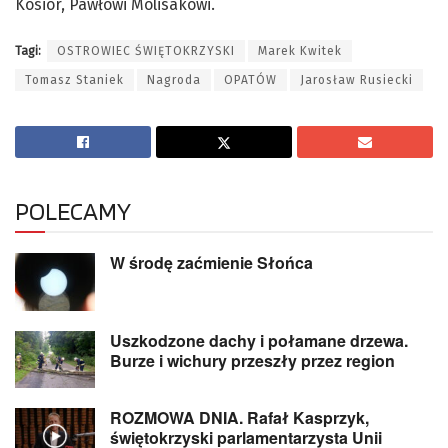
Kosior, Pawłowi Molisakowi.
Tagi:
OSTROWIEC ŚWIĘTOKRZYSKI
Marek Kwitek
Tomasz Staniek
Nagroda
OPATÓW
Jarosław Rusiecki
POLECAMY
W środę zaćmienie Słońca
Uszkodzone dachy i połamane drzewa.
Burze i wichury przeszły przez region
ROZMOWA DNIA. Rafał Kasprzyk,
świętokrzyski parlamentarzysta Unii