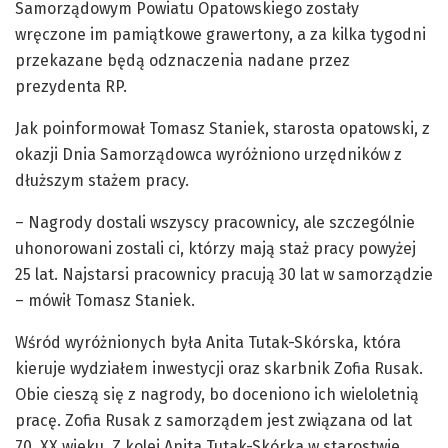
Samorządowym Powiatu Opatowskiego zostały
wręczone im pamiątkowe grawertony, a za kilka tygodni
przekazane będą odznaczenia nadane przez
prezydenta RP.
Jak poinformował Tomasz Staniek, starosta opatowski, z
okazji Dnia Samorządowca wyróżniono urzędników z
dłuższym stażem pracy.
– Nagrody dostali wszyscy pracownicy, ale szczególnie
uhonorowani zostali ci, którzy mają staż pracy powyżej
25 lat. Najstarsi pracownicy pracują 30 lat w samorządzie
– mówił Tomasz Staniek.
Wśród wyróżnionych była Anita Tutak-Skórska, która
kieruje wydziałem inwestycji oraz skarbnik Zofia Rusak.
Obie cieszą się z nagrody, bo doceniono ich wieloletnią
pracę. Zofia Rusak z samorządem jest związana od lat
70. XX wieku. Z kolei Anita Tutak-Skórka w starostwie