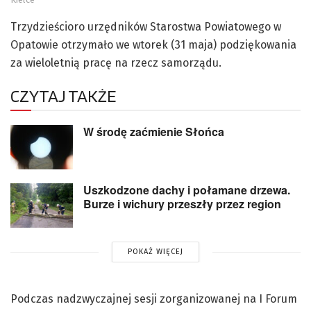
Trzydzieścioro urzędników Starostwa Powiatowego w
Opatowie otrzymało we wtorek (31 maja) podziękowania
za wieloletnią pracę na rzecz samorządu.
CZYTAJ TAKŻE
W środę zaćmienie Słońca
Uszkodzone dachy i połamane drzewa.
Burze i wichury przeszły przez region
POKAŻ WIĘCEJ
Podczas nadzwyczajnej sesji zorganizowanej na I Forum