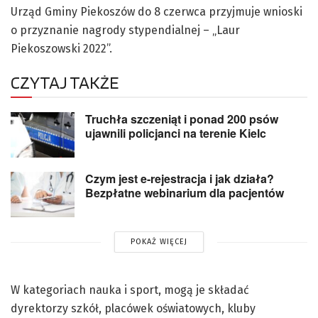
Urząd Gminy Piekoszów do 8 czerwca przyjmuje wnioski
o przyznanie nagrody stypendialnej – „Laur
Piekoszowski 2022”.
CZYTAJ TAKŻE
Truchła szczeniąt i ponad 200 psów
ujawnili policjanci na terenie Kielc
Czym jest e-rejestracja i jak działa?
Bezpłatne webinarium dla pacjentów
POKAŻ WIĘCEJ
W kategoriach nauka i sport, mogą je składać
dyrektorzy szkół, placówek oświatowych, kluby