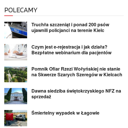
POLECAMY
Truchła szczeniąt i ponad 200 psów
ujawnili policjanci na terenie Kielc
Czym jest e-rejestracja i jak działa?
Bezpłatne webinarium dla pacjentów
Pomnik Ofiar Rzezi Wołyńskiej nie stanie
na Skwerze Szarych Szeregów w Kielcach
Dawna siedziba świętokrzyskiego NFZ na
sprzedaż
Śmiertelny wypadek w Łagowie