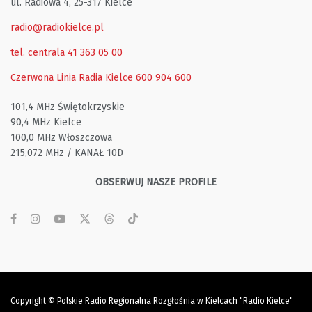
ul. Radiowa 4, 25-317 Kielce
radio@radiokielce.pl
tel. centrala 41 363 05 00
Czerwona Linia Radia Kielce
600 904 600
101,4 MHz Świętokrzyskie
90,4 MHz Kielce
100,0 MHz Włoszczowa
215,072 MHz / KANAŁ 10D
OBSERWUJ NASZE PROFILE
Copyright © Polskie Radio Regionalna Rozgłośnia w Kielcach "Radio Kielce"