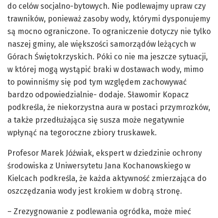
do celów socjalno-bytowych. Nie podlewajmy upraw czy
trawników, ponieważ zasoby wody, którymi dysponujemy
są mocno ograniczone. To ograniczenie dotyczy nie tylko
naszej gminy, ale większości samorządów leżących w
Górach Świętokrzyskich. Póki co nie ma jeszcze sytuacji,
w której mogą wystąpić braki w dostawach wody, mimo
to powinniśmy się pod tym względem zachowywać
bardzo odpowiedzialnie- dodaje. Sławomir Kopacz
podkreśla, że niekorzystna aura w postaci przymrozków,
a także przedłużająca się susza może negatywnie
wpłynąć na tegoroczne zbiory truskawek.
Profesor Marek Jóźwiak, ekspert w dziedzinie ochrony
środowiska z Uniwersytetu Jana Kochanowskiego w
Kielcach podkreśla, że każda aktywność zmierzająca do
oszczędzania wody jest krokiem w dobrą stronę.
– Zrezygnowanie z podlewania ogródka, może mieć