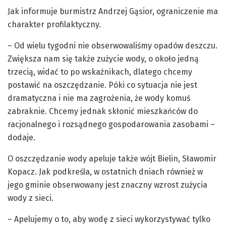
Jak informuje burmistrz Andrzej Gąsior, ograniczenie ma
charakter profilaktyczny.
– Od wielu tygodni nie obserwowaliśmy opadów deszczu.
Zwiększa nam się także zużycie wody, o około jedną
trzecią, widać to po wskaźnikach, dlatego chcemy
postawić na oszczędzanie. Póki co sytuacja nie jest
dramatyczna i nie ma zagrożenia, że wody komuś
zabraknie. Chcemy jednak skłonić mieszkańców do
racjonalnego i rozsądnego gospodarowania zasobami –
dodaje.
O oszczędzanie wody apeluje także wójt Bielin, Sławomir
Kopacz. Jak podkreśla, w ostatnich dniach również w
jego gminie obserwowany jest znaczny wzrost zużycia
wody z sieci.
– Apelujemy o to, aby wodę z sieci wykorzystywać tylko