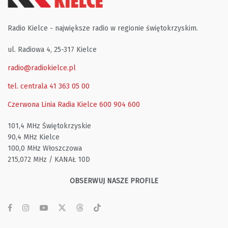
Radio Kielce - największe radio w regionie świętokrzyskim.
ul. Radiowa 4, 25-317 Kielce
radio@radiokielce.pl
tel. centrala 41 363 05 00
Czerwona Linia Radia Kielce
600 904 600
101,4 MHz Świętokrzyskie
90,4 MHz Kielce
100,0 MHz Włoszczowa
215,072 MHz / KANAŁ 10D
OBSERWUJ NASZE PROFILE