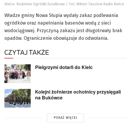
Kielce. Rodzinne Ogródki Działkowe / Fot. Wiktor Taszłow Radio Kielce
Władze gminy Nowa Słupia wydały zakaz podlewania
ogródków oraz napełniania basenów wodą z sieci
wodociągowej. Przyczyną zakazu jest długotrwały brak
opadów. Ograniczenie obowiązuje do odwołania.
CZYTAJ TAKŻE
Pielgrzymi dotarli do Kielc
Kolejni żołnierze ochotnicy przysięgali
na Bukówce
POKAŻ WIĘCEJ