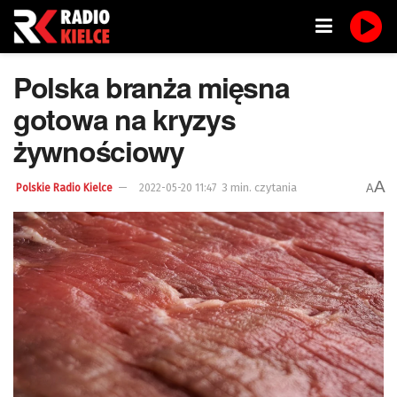
Polska branża mięsna
gotowa na kryzys
żywnościowy
A
3 min. czytania
A
Polskie Radio Kielce
2022-05-20 11:47