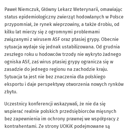
Paweł Niemczuk, Główny Lekarz Weterynarii, omawiając
status epidemiologiczny zwierząt hodowlanych w Polsce
przypomniał, że rynek wieprzowiny, a także drobiu, od
kilku lat mierzy się z ogromnymi problemami
związanymi z wirusem ASF oraz ptasiej grypy. Obecnie
sytuacja wydaje się jednak ustabilizowana. Od grudnia
zeszłego roku u hodowców trzody nie wykryto żadnego
ogniska ASF, zaś wirus ptasiej grypy ogranicza się w
zasadzie do jednego regionu na zachodzie kraju.
Sytuacja ta jest nie bez znaczenia dla polskiego
eksportu i daje perspektywy otworzenia nowych rynków
zbytu.
Uczestnicy konferencji wskazywali, że nie da się
wspierać realnie polskich przedsiębiorców mięsnych
bez zapewnienia im ochrony prawnej we współpracy z
kontrahentami. Ze strony UOKiK podejmowane są