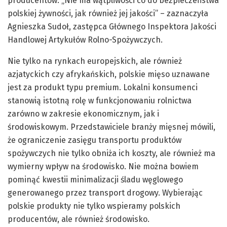
producentów. „Nie ma wątpliwości co do bezpieczeństwa
polskiej żywności, jak również jej jakości” – zaznaczyła
Agnieszka Sudoł, zastępca Głównego Inspektora Jakości
Handlowej Artykułów Rolno-Spożywczych.
Nie tylko na rynkach europejskich, ale również
azjatyckich czy afrykańskich, polskie mięso uznawane
jest za produkt typu premium. Lokalni konsumenci
stanowią istotną rolę w funkcjonowaniu rolnictwa
zarówno w zakresie ekonomicznym, jak i
środowiskowym. Przedstawiciele branży mięsnej mówili,
że ograniczenie zasięgu transportu produktów
spożywczych nie tylko obniża ich koszty, ale również ma
wymierny wpływ na środowisko. Nie można bowiem
pominąć kwestii minimalizacji śladu węglowego
generowanego przez transport drogowy. Wybierając
polskie produkty nie tylko wspieramy polskich
producentów, ale również środowisko.