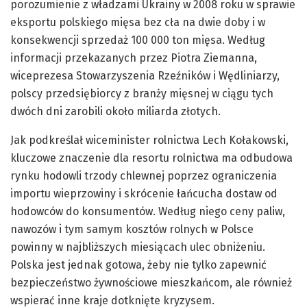
porozumienie z władzami Ukrainy w 2008 roku w sprawie
eksportu polskiego mięsa bez cła na dwie doby i w
konsekwencji sprzedaż 100 000 ton mięsa. Według
informacji przekazanych przez Piotra Ziemanna,
wiceprezesa Stowarzyszenia Rzeźników i Wędliniarzy,
polscy przedsiębiorcy z branży mięsnej w ciągu tych
dwóch dni zarobili około miliarda złotych.
Jak podkreślał wiceminister rolnictwa Lech Kołakowski,
kluczowe znaczenie dla resortu rolnictwa ma odbudowa
rynku hodowli trzody chlewnej poprzez ograniczenia
importu wieprzowiny i skrócenie łańcucha dostaw od
hodowców do konsumentów. Według niego ceny paliw,
nawozów i tym samym kosztów rolnych w Polsce
powinny w najbliższych miesiącach ulec obniżeniu.
Polska jest jednak gotowa, żeby nie tylko zapewnić
bezpieczeństwo żywnościowe mieszkańcom, ale również
wspierać inne kraje dotknięte kryzysem.