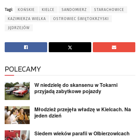
Tagi:
KOŃSKIE
KIELCE
SANDOMIERZ
STARACHOWICE
KAZIMIERZA WIELKA
OSTROWIEC ŚWIĘTOKRZYSKI
JĘDRZEJÓW
POLECAMY
W niedzielę do skansenu w Tokarni
przyjadą zabytkowe pojazdy
Młodzież przejęła władzę w Kielcach. Na
jeden dzień
Siedem wieków parafii w Olbierzowicach