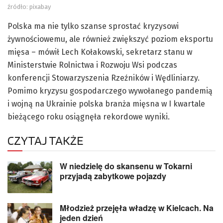
źródło: pixabay
Polska ma nie tylko szanse sprostać kryzysowi
żywnościowemu, ale również zwiększyć poziom eksportu
mięsa – mówił Lech Kołakowski, sekretarz stanu w
Ministerstwie Rolnictwa i Rozwoju Wsi podczas
konferencji Stowarzyszenia Rzeźników i Wędliniarzy.
Pomimo kryzysu gospodarczego wywołanego pandemią
i wojną na Ukrainie polska branża mięsna w I kwartale
bieżącego roku osiągnęła rekordowe wyniki.
CZYTAJ TAKŻE
W niedzielę do skansenu w Tokarni
przyjadą zabytkowe pojazdy
Młodzież przejęła władzę w Kielcach. Na
jeden dzień