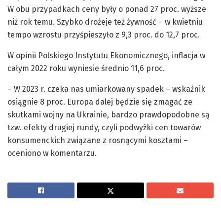
W obu przypadkach ceny były o ponad 27 proc. wyższe
niż rok temu. Szybko drożeje też żywność – w kwietniu
tempo wzrostu przyśpieszyło z 9,3 proc. do 12,7 proc.
W opinii Polskiego Instytutu Ekonomicznego, inflacja w
całym 2022 roku wyniesie średnio 11,6 proc.
– W 2023 r. czeka nas umiarkowany spadek – wskaźnik
osiągnie 8 proc. Europa dalej będzie się zmagać ze
skutkami wojny na Ukrainie, bardzo prawdopodobne są
tzw. efekty drugiej rundy, czyli podwyżki cen towarów
konsumenckich związane z rosnącymi kosztami –
oceniono w komentarzu.