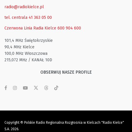
radio@radiokielce.pl
tel. centrala 41 363 05 00
Czerwona Linia Radia Kielce
600 904 600
101,4 MHz Świętokrzyskie
90,4 MHz Kielce
100,0 MHz Włoszczowa
215,072 MHz / KANAŁ 10D
OBSERWUJ NASZE PROFILE
Copyright © Polskie Radio Regionalna Rozgłośnia w Kielcach "Radio Kielce"
S.A. 2026.