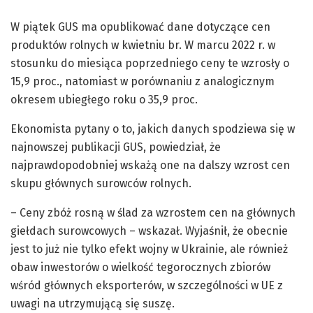
W piątek GUS ma opublikować dane dotyczące cen
produktów rolnych w kwietniu br. W marcu 2022 r. w
stosunku do miesiąca poprzedniego ceny te wzrosły o
15,9 proc., natomiast w porównaniu z analogicznym
okresem ubiegłego roku o 35,9 proc.
Ekonomista pytany o to, jakich danych spodziewa się w
najnowszej publikacji GUS, powiedział, że
najprawdopodobniej wskażą one na dalszy wzrost cen
skupu głównych surowców rolnych.
– Ceny zbóż rosną w ślad za wzrostem cen na głównych
giełdach surowcowych – wskazał. Wyjaśnił, że obecnie
jest to już nie tylko efekt wojny w Ukrainie, ale również
obaw inwestorów o wielkość tegorocznych zbiorów
wśród głównych eksporterów, w szczególności w UE z
uwagi na utrzymującą się suszę.