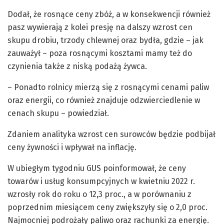
Dodał, że rosnące ceny zbóż, a w konsekwencji również
pasz wywierają z kolei presję na dalszy wzrost cen
skupu drobiu, trzody chlewnej oraz bydła, gdzie – jak
zauważył – poza rosnącymi kosztami mamy też do
czynienia także z niską podażą żywca.
– Ponadto rolnicy mierzą się z rosnącymi cenami paliw
oraz energii, co również znajduje odzwierciedlenie w
cenach skupu – powiedział.
Zdaniem analityka wzrost cen surowców będzie podbijał
ceny żywności i wpływał na inflację.
W ubiegłym tygodniu GUS poinformował, że ceny
towarów i usług konsumpcyjnych w kwietniu 2022 r.
wzrosły rok do roku o 12,3 proc., a w porównaniu z
poprzednim miesiącem ceny zwiększyły się o 2,0 proc.
Najmocniej podrożały paliwo oraz rachunki za energię.