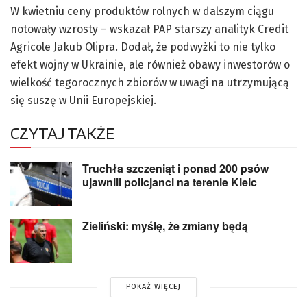
W kwietniu ceny produktów rolnych w dalszym ciągu
notowały wzrosty – wskazał PAP starszy analityk Credit
Agricole Jakub Olipra. Dodał, że podwyżki to nie tylko
efekt wojny w Ukrainie, ale również obawy inwestorów o
wielkość tegorocznych zbiorów w uwagi na utrzymującą
się suszę w Unii Europejskiej.
CZYTAJ TAKŻE
Truchła szczeniąt i ponad 200 psów
ujawnili policjanci na terenie Kielc
Zieliński: myślę, że zmiany będą
POKAŻ WIĘCEJ