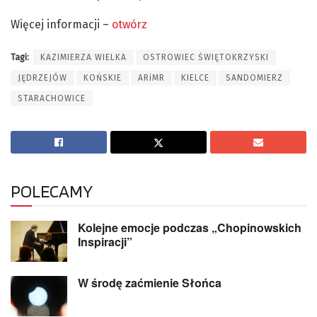
Więcej informacji –
otwórz
Tagi:
KAZIMIERZA WIELKA
OSTROWIEC ŚWIĘTOKRZYSKI
JĘDRZEJÓW
KOŃSKIE
ARiMR
KIELCE
SANDOMIERZ
STARACHOWICE
POLECAMY
Kolejne emocje podczas „Chopinowskich
Inspiracji”
W środę zaćmienie Słońca