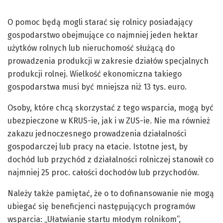
O pomoc będą mogli starać się rolnicy posiadający
gospodarstwo obejmujące co najmniej jeden hektar
użytków rolnych lub nieruchomość służącą do
prowadzenia produkcji w zakresie działów specjalnych
produkcji rolnej. Wielkość ekonomiczna takiego
gospodarstwa musi być mniejsza niż 13 tys. euro.
Osoby, które chcą skorzystać z tego wsparcia, mogą być
ubezpieczone w KRUS-ie, jak i w ZUS-ie. Nie ma również
zakazu jednoczesnego prowadzenia działalności
gospodarczej lub pracy na etacie. Istotne jest, by
dochód lub przychód z działalności rolniczej stanowił co
najmniej 25 proc. całości dochodów lub przychodów.
Należy także pamiętać, że o to dofinansowanie nie mogą
ubiegać się beneficjenci następujących programów
wsparcia: „Ułatwianie startu młodym rolnikom”,