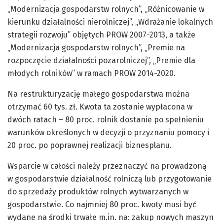
„Modernizacja gospodarstw rolnych”, „Różnicowanie w
kierunku działalności nierolniczej”, „Wdrażanie lokalnych
strategii rozwoju” objętych PROW 2007-2013, a także
„Modernizacja gospodarstw rolnych”, „Premie na
rozpoczęcie działalności pozarolniczej”, „Premie dla
młodych rolników” w ramach PROW 2014-2020.
Na restrukturyzację małego gospodarstwa można
otrzymać 60 tys. zł. Kwota ta zostanie wypłacona w
dwóch ratach – 80 proc. rolnik dostanie po spełnieniu
warunków określonych w decyzji o przyznaniu pomocy i
20 proc. po poprawnej realizacji biznesplanu.
Wsparcie w całości należy przeznaczyć na prowadzoną
w gospodarstwie działalność rolniczą lub przygotowanie
do sprzedaży produktów rolnych wytwarzanych w
gospodarstwie. Co najmniej 80 proc. kwoty musi być
wydane na środki trwałe m.in. na: zakup nowych maszyn