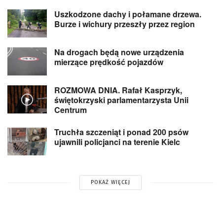
Uszkodzone dachy i połamane drzewa.
Burze i wichury przeszły przez region
Na drogach będą nowe urządzenia
mierzące prędkość pojazdów
ROZMOWA DNIA. Rafał Kasprzyk,
świętokrzyski parlamentarzysta Unii
Centrum
Truchła szczeniąt i ponad 200 psów
ujawnili policjanci na terenie Kielc
POKAŻ WIĘCEJ