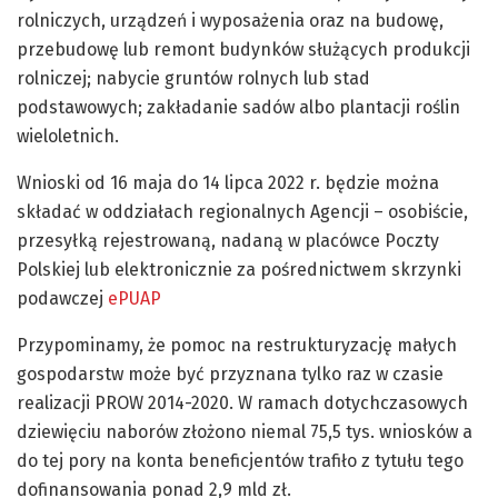
rolniczych, urządzeń i wyposażenia oraz na budowę,
przebudowę lub remont budynków służących produkcji
rolniczej; nabycie gruntów rolnych lub stad
podstawowych; zakładanie sadów albo plantacji roślin
wieloletnich.
Wnioski od 16 maja do 14 lipca 2022 r. będzie można
składać w oddziałach regionalnych Agencji – osobiście,
przesyłką rejestrowaną, nadaną w placówce Poczty
Polskiej lub elektronicznie za pośrednictwem skrzynki
podawczej
ePUAP
Przypominamy, że pomoc na restrukturyzację małych
gospodarstw może być przyznana tylko raz w czasie
realizacji PROW 2014-2020. W ramach dotychczasowych
dziewięciu naborów złożono niemal 75,5 tys. wniosków a
do tej pory na konta beneficjentów trafiło z tytułu tego
dofinansowania ponad 2,9 mld zł.