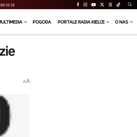
41 200 20 20
MULTIMEDIA
POGODA
PORTALE RADIA KIELCE
O NAS
zie
A
A