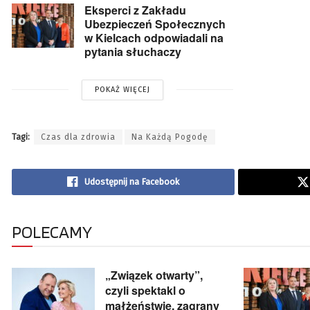
Eksperci z Zakładu
Ubezpieczeń Społecznych
w Kielcach odpowiadali na
pytania słuchaczy
POKAŻ WIĘCEJ
Tagi:
Czas dla zdrowia
Na Każdą Pogodę
Udostępnij na Facebook
POLECAMY
„Związek otwarty”,
czyli spektakl o
małżeństwie, zagrany