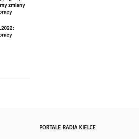
śmy zmiany
pracy
.2022:
 pracy
PORTALE RADIA KIELCE