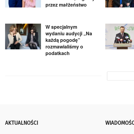
przez małżeństwo
W specjalnym
wydaniu audycji „Na
każdą pogodę”
rozmawialiśmy o
podatkach
AKTUALNOŚCI
WIADOMOŚC