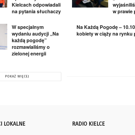
Kielcach odpowiadali
wyjaśnili
na pytania słuchaczy
w prawie 
W specjalnym
Na Każdą Pogodę – 10.10
wydaniu audycji „Na
kobiety w ciąży na rynku
każdą pogodę”
rozmawialiśmy o
zielonej energii
POKAŻ WIĘCEJ
I LOKALNE
RADIO KIELCE