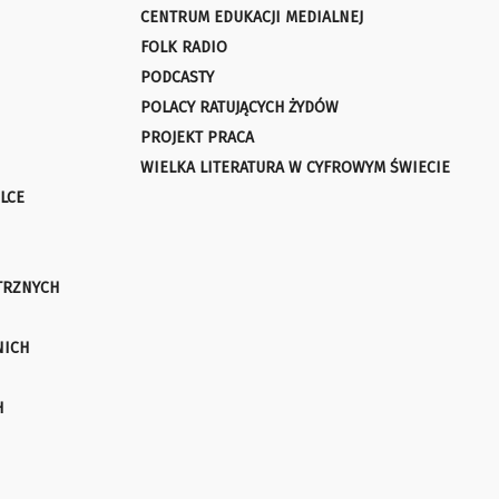
CENTRUM EDUKACJI MEDIALNEJ
FOLK RADIO
PODCASTY
POLACY RATUJĄCYCH ŻYDÓW
PROJEKT PRACA
WIELKA LITERATURA W CYFROWYM ŚWIECIE
LCE
TRZNYCH
NICH
H