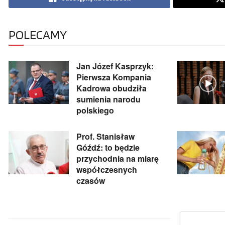
POLECAMY
Jan Józef Kasprzyk:
Pierwsza Kompania
Kadrowa obudziła
sumienia narodu
polskiego
Prof. Stanisław
Góźdź: to będzie
przychodnia na miarę
współczesnych
czasów