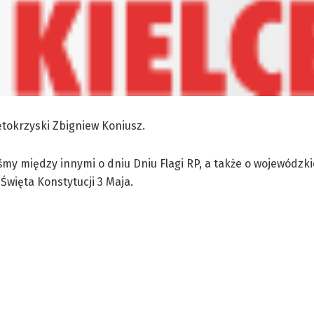
tokrzyski Zbigniew Koniusz.
my między innymi o dniu Dniu Flagi RP, a także o wojewódzk
więta Konstytucji 3 Maja.