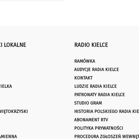
I LOKALNE
RADIO KIELCE
RAMÓWKA
AUDYCJE RADIA KIELCE
KONTAKT
IELKA
LUDZIE RADIA KIELCE
PATRONATY RADIA KIELCE
STUDIO GRAM
WIĘTOKRZYSKI
HISTORIA POLSKIEGO RADIA KIE
ABONAMENT RTV
POLITYKA PRYWATNOŚCI
AMIENNA
PROCEDURA ZGŁOSZEŃ WEWNĘ