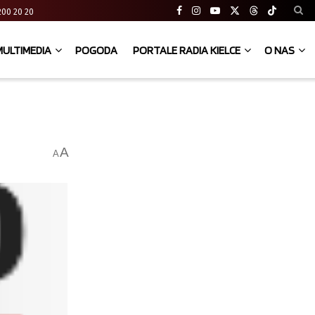
41 200 20 20
MULTIMEDIA
POGODA
PORTALE RADIA KIELCE
O NAS
A
A