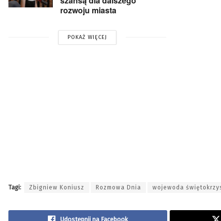
szansą dla dalszego
rozwoju miasta
POKAŻ WIĘCEJ
Tagi:
Zbigniew Koniusz
Rozmowa Dnia
wojewoda świętokrzy
Udostępnij na Facebook