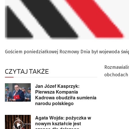
Gościem poniedziałkowej Rozmowy Dnia był wojewoda świę
Rozmawialiś
CZYTAJ TAKŻE
obchodach Ś
Jan Józef Kasprzyk:
Pierwsza Kompania
Kadrowa obudziła sumienia
narodu polskiego
Agata Wojda: pożyczka w
nowym kształcie jest