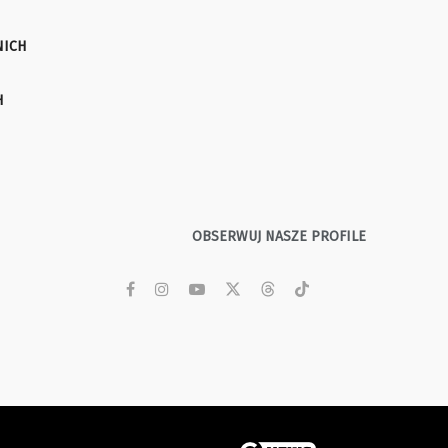
NICH
H
OBSERWUJ NASZE PROFILE