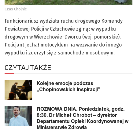
Czas Chojnic
Funkcjonariusz wydziału ruchu drogowego Komendy
Powiatowej Policji w Człuchowie zginął w wypadku
drogowym w Wierzchowie-Dworcu (woj. pomorskie).
Policjant jechał motocyklem na wezwanie do innego
wypadku i zderzył się z samochodem osobowym.
CZYTAJ TAKŻE
Kolejne emocje podczas
„Chopinowskich Inspiracji”
ROZMOWA DNIA. Poniedziałek, godz.
8:30. Dr Michał Chrobot – dyrektor
Departamentu Opieki Koordynowanej w
Ministerstwie Zdrowia