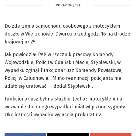
POKAŻ WIĘCEJ
Do zderzenia samochodu osobowego z motocyklem
doszło w Wierzchowie-Dworcu przed godz. 16 na drodze
krajowej nr 25.
Jak powiedział PAP w rzecznik prasowy Komendy
Wojewódzkiej Policji w Gdańsku Maciej Stęplewski, w
wypadku zginął funkcjonariusz Komendy Powiatowej
Policji w Człuchowie. „Mimo reanimacji policjanta nie
udało się uratować” – dodał Stęplewski.
Funkcjonariusz był na służbie. Jechał motocyklem na
wezwanie do innego wypadku i miał włączone sygnały.
Okoliczności wypadku wyjaśnia prokuratura.