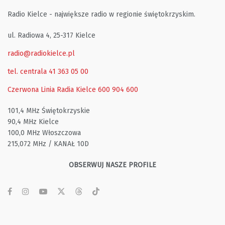
Radio Kielce - największe radio w regionie świętokrzyskim.
ul. Radiowa 4, 25-317 Kielce
radio@radiokielce.pl
tel. centrala 41 363 05 00
Czerwona Linia Radia Kielce
600 904 600
101,4 MHz Świętokrzyskie
90,4 MHz Kielce
100,0 MHz Włoszczowa
215,072 MHz / KANAŁ 10D
OBSERWUJ NASZE PROFILE