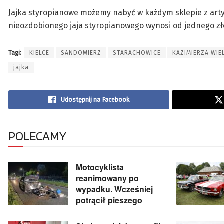
Jajka styropianowe możemy nabyć w każdym sklepie z artyk
nieozdobionego jaja styropianowego wynosi od jednego złot
Tagi:
KIELCE
SANDOMIERZ
STARACHOWICE
KAZIMIERZA WIE
jajka
Udostępnij na Facebook
POLECAMY
Motocyklista
reanimowany po
wypadku. Wcześniej
potrącił pieszego