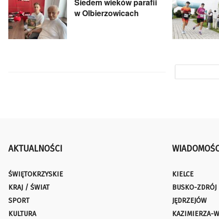
Siedem wieków parafii
w Olbierzowicach
AKTUALNOŚCI
WIADOMOŚC
ŚWIĘTOKRZYSKIE
KIELCE
KRAJ / ŚWIAT
BUSKO-ZDRÓJ
SPORT
JĘDRZEJÓW
KULTURA
KAZIMIERZA-W