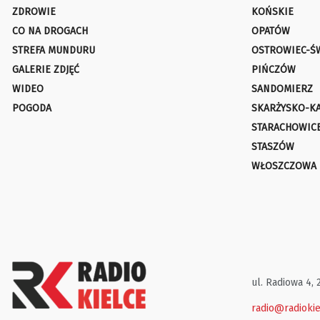
ZDROWIE
KOŃSKIE
CO NA DROGACH
OPATÓW
STREFA MUNDURU
OSTROWIEC-Ś
GALERIE ZDJĘĆ
PIŃCZÓW
WIDEO
SANDOMIERZ
POGODA
SKARŻYSKO-K
STARACHOWIC
STASZÓW
WŁOSZCZOWA
ul. Radiowa 4, 
radio@radiokie