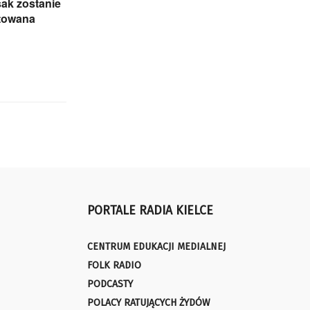
sak zostanie
towana
PORTALE RADIA KIELCE
CENTRUM EDUKACJI MEDIALNEJ
FOLK RADIO
PODCASTY
POLACY RATUJĄCYCH ŻYDÓW