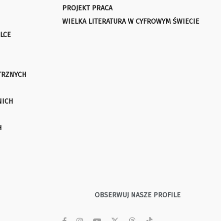
PROJEKT PRACA
WIELKA LITERATURA W CYFROWYM ŚWIECIE
LCE
TRZNYCH
NICH
H
OBSERWUJ NASZE PROFILE