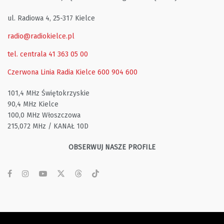
ul. Radiowa 4, 25-317 Kielce
radio@radiokielce.pl
tel. centrala 41 363 05 00
Czerwona Linia Radia Kielce
600 904 600
101,4 MHz Świętokrzyskie
90,4 MHz Kielce
100,0 MHz Włoszczowa
215,072 MHz / KANAŁ 10D
OBSERWUJ NASZE PROFILE