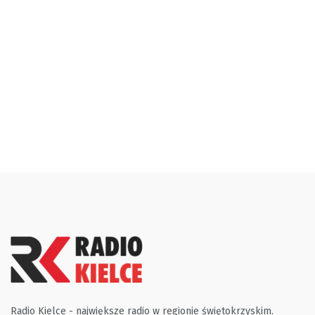
Radio Kielce - największe radio w regionie świętokrzyskim.