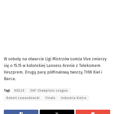
W sobotę na otwarcie Ligi Mistrzów Łomża Vive zmierzy
się o 15.15 w kolońskiej Lanxess Arenie z Telekomem
Veszprem. Drugą parę półfinałową tworzą THW Kiel i
Barca.
Tagi:
KIELCE
EHF Champions League
Robert Lewandowski
Final4
Industria Kielce