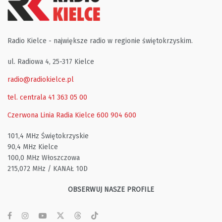
Radio Kielce - największe radio w regionie świętokrzyskim.
ul. Radiowa 4, 25-317 Kielce
radio@radiokielce.pl
tel. centrala 41 363 05 00
Czerwona Linia Radia Kielce
600 904 600
101,4 MHz Świętokrzyskie
90,4 MHz Kielce
100,0 MHz Włoszczowa
215,072 MHz / KANAŁ 10D
OBSERWUJ NASZE PROFILE