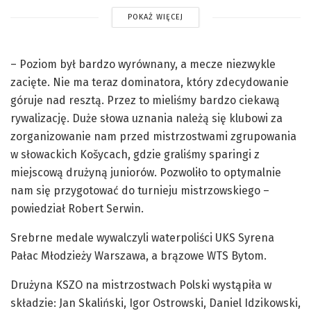
POKAŻ WIĘCEJ
– Poziom był bardzo wyrównany, a mecze niezwykle
zacięte. Nie ma teraz dominatora, który zdecydowanie
góruje nad resztą. Przez to mieliśmy bardzo ciekawą
rywalizację. Duże słowa uznania należą się klubowi za
zorganizowanie nam przed mistrzostwami zgrupowania
w słowackich Košycach, gdzie graliśmy sparingi z
miejscową drużyną juniorów. Pozwoliło to optymalnie
nam się przygotować do turnieju mistrzowskiego –
powiedział Robert Serwin.
Srebrne medale wywalczyli waterpoliści UKS Syrena
Pałac Młodzieży Warszawa, a brązowe WTS Bytom.
Drużyna KSZO na mistrzostwach Polski wystąpiła w
składzie: Jan Skaliński, Igor Ostrowski, Daniel Idzikowski,