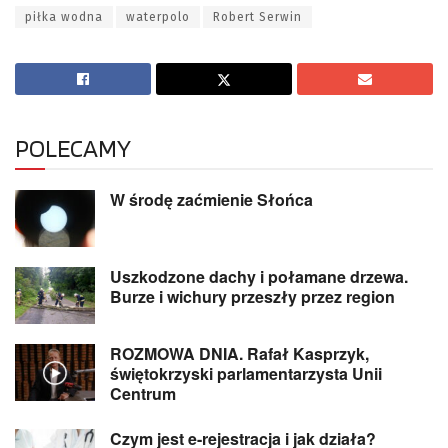
piłka wodna
waterpolo
Robert Serwin
POLECAMY
W środę zaćmienie Słońca
Uszkodzone dachy i połamane drzewa.
Burze i wichury przeszły przez region
ROZMOWA DNIA. Rafał Kasprzyk,
świętokrzyski parlamentarzysta Unii
Centrum
Czym jest e-rejestracja i jak działa?