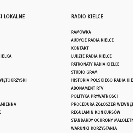
I LOKALNE
RADIO KIELCE
RAMÓWKA
AUDYCJE RADIA KIELCE
KONTAKT
IELKA
LUDZIE RADIA KIELCE
PATRONATY RADIA KIELCE
STUDIO GRAM
WIĘTOKRZYSKI
HISTORIA POLSKIEGO RADIA KIE
ABONAMENT RTV
POLITYKA PRYWATNOŚCI
AMIENNA
PROCEDURA ZGŁOSZEŃ WEWNĘ
E
REGULAMIN KONKURSÓW
STANDARDY OCHRONY MAŁOLET
WARUNKI KORZYSTANIA