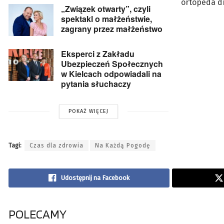
ortopeda dr
„Związek otwarty”, czyli
spektakl o małżeństwie,
zagrany przez małżeństwo
Eksperci z Zakładu
Ubezpieczeń Społecznych
w Kielcach odpowiadali na
pytania słuchaczy
POKAŻ WIĘCEJ
Tagi:
Czas dla zdrowia
Na Każdą Pogodę
Udostępnij na Facebook
POLECAMY