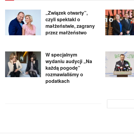
„Związek otwarty”,
czyli spektakl o
małżeństwie, zagrany
przez małżeństwo
W specjalnym
wydaniu audycji „Na
każdą pogodę”
rozmawialiśmy o
podatkach