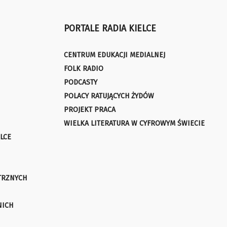
PORTALE RADIA KIELCE
CENTRUM EDUKACJI MEDIALNEJ
FOLK RADIO
PODCASTY
POLACY RATUJĄCYCH ŻYDÓW
PROJEKT PRACA
WIELKA LITERATURA W CYFROWYM ŚWIECIE
LCE
TRZNYCH
NICH