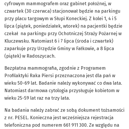
cyfrowym mammografem oraz gabinet położnej, w
czwartek (30 czerwca) stacjonował będzie na parkingu
przy placu targowym w Słupi Koneckiej. Z kolei 1, 4 i 5
lipca (piątek, poniedziałek, wtorek) na pacjentki będzie
czekał na parkingu przy Ochotniczej Straży Pożarnej w
Kluczewsku. Natomiast 6 i 7 lipca (środa i czwartek)
zaparkuje przy Urzędzie Gminy w Fałkowie, a 8 lipca
(piątek) w Radoszycach.
Bezpłatna mammografia, zgodnie z Programem
Profilaktyki Raka Piersi przeznaczona jest dla pań w
wieku 50-69 lat. Badanie należy wykonywać co dwa lata.
Natomiast darmowa cytologia przysługuje kobietom w
wieku 25-59 lat raz na trzy lata.
Na badania należy zabrać ze sobą dokument tożsamości
z nr. PESEL. Konieczna jest wcześniejsza rejestracja
telefoniczna pod numerem 661 911 300. Ze względu na