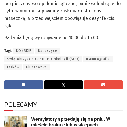
bezpieczeństwo epidemiologiczne, panie wchodzące do
cytomammobusa powinny zasłaniać usta i nos
maseczką, a przed wejściem obowiązuje dezynfekcja
rąk.
Badania będą wykonywane od 10.00 do 16.00.
Tagi:
KOŃSKIE
Radoszyce
Świętokrzyskie Centrum Onkologii (ŚCO)
mammografia
Fałków
Kluczewsko
POLECAMY
Wentylatory sprzedają się na pniu. W
mieście brakuje ich w sklepach