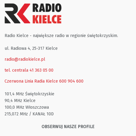
Radio Kielce - największe radio w regionie świętokrzyskim.
ul. Radiowa 4, 25-317 Kielce
radio@radiokielce.pl
tel. centrala 41 363 05 00
Czerwona Linia Radia Kielce
600 904 600
101,4 MHz Świętokrzyskie
90,4 MHz Kielce
100,0 MHz Włoszczowa
215,072 MHz / KANAŁ 10D
OBSERWUJ NASZE PROFILE