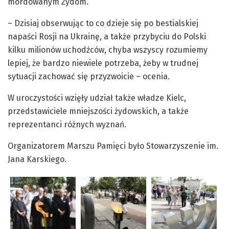
mordowanym Żydom.
– Dzisiaj obserwując to co dzieje się po bestialskiej
napaści Rosji na Ukrainę, a także przybyciu do Polski
kilku milionów uchodźców, chyba wszyscy rozumiemy
lepiej, że bardzo niewiele potrzeba, żeby w trudnej
sytuacji zachować się przyzwoicie – ocenia.
W uroczystości wzięły udział także władze Kielc,
przedstawiciele mniejszości żydowskich, a także
reprezentanci różnych wyznań.
Organizatorem Marszu Pamięci było Stowarzyszenie im.
Jana Karskiego.