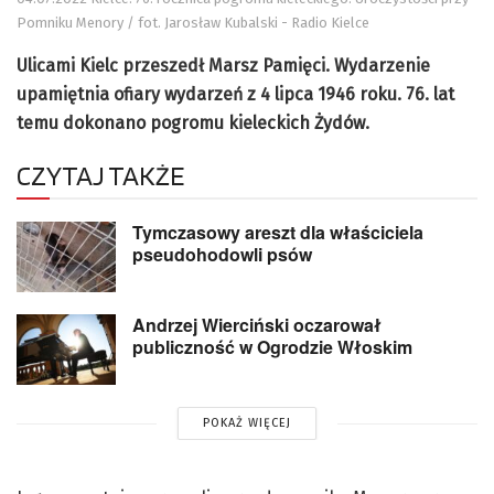
Pomniku Menory / fot. Jarosław Kubalski - Radio Kielce
Ulicami Kielc przeszedł Marsz Pamięci. Wydarzenie
upamiętnia ofiary wydarzeń z 4 lipca 1946 roku. 76. lat
temu dokonano pogromu kieleckich Żydów.
CZYTAJ TAKŻE
Tymczasowy areszt dla właściciela
pseudohodowli psów
Andrzej Wierciński oczarował
publiczność w Ogrodzie Włoskim
POKAŻ WIĘCEJ