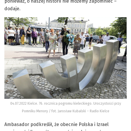
ponieważ, o naszej historii nie możemy zapomnieć –
dodaje.
04.07.2022 Kielce. 76. rocznica pogromu kieleckiego. Uroczystości przy
Pomniku Menory / fot. Jarosław Kubalski – Radio Kielce
Ambasador podkreślił, że obecnie Polska i Izrael