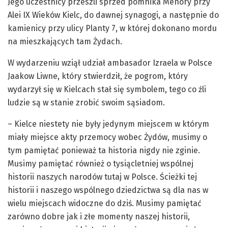
Jego uczestnicy przeszli sprzed pomnika Menory przy
Alei IX Wieków Kielc, do dawnej synagogi, a następnie do
kamienicy przy ulicy Planty 7, w której dokonano mordu
na mieszkających tam Żydach.
W wydarzeniu wziął udział ambasador Izraela w Polsce
Jaakow Liwne, który stwierdził, że pogrom, który
wydarzył się w Kielcach stał się symbolem, tego co źli
ludzie są w stanie zrobić swoim sąsiadom.
– Kielce niestety nie były jedynym miejscem w którym
miały miejsce akty przemocy wobec Żydów, musimy o
tym pamiętać ponieważ ta historia nigdy nie zginie.
Musimy pamiętać również o tysiącletniej wspólnej
historii naszych narodów tutaj w Polsce. Ścieżki tej
historii i naszego wspólnego dziedzictwa są dla nas w
wielu miejscach widoczne do dziś. Musimy pamiętać
zarówno dobre jak i złe momenty naszej historii,