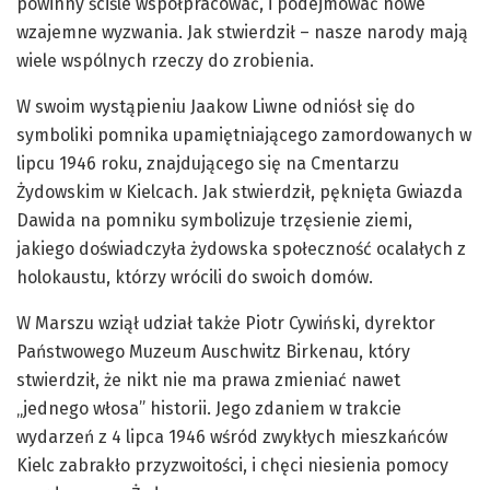
powinny ściśle współpracować, i podejmować nowe
wzajemne wyzwania. Jak stwierdził – nasze narody mają
wiele wspólnych rzeczy do zrobienia.
W swoim wystąpieniu Jaakow Liwne odniósł się do
symboliki pomnika upamiętniającego zamordowanych w
lipcu 1946 roku, znajdującego się na Cmentarzu
Żydowskim w Kielcach. Jak stwierdził, pęknięta Gwiazda
Dawida na pomniku symbolizuje trzęsienie ziemi,
jakiego doświadczyła żydowska społeczność ocalałych z
holokaustu, którzy wrócili do swoich domów.
W Marszu wziął udział także Piotr Cywiński, dyrektor
Państwowego Muzeum Auschwitz Birkenau, który
stwierdził, że nikt nie ma prawa zmieniać nawet
„jednego włosa” historii. Jego zdaniem w trakcie
wydarzeń z 4 lipca 1946 wśród zwykłych mieszkańców
Kielc zabrakło przyzwoitości, i chęci niesienia pomocy