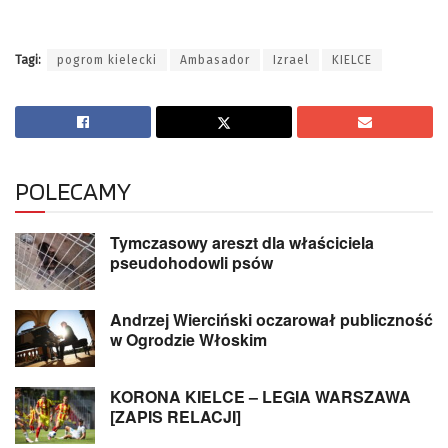
Tagi:
pogrom kielecki
Ambasador
Izrael
KIELCE
POLECAMY
Tymczasowy areszt dla właściciela
pseudohodowli psów
Andrzej Wierciński oczarował publiczność
w Ogrodzie Włoskim
KORONA KIELCE – LEGIA WARSZAWA
[ZAPIS RELACJI]