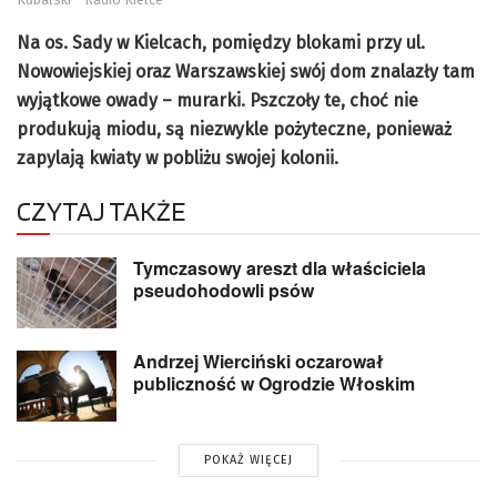
Na os. Sady w Kielcach, pomiędzy blokami przy ul.
Nowowiejskiej oraz Warszawskiej swój dom znalazły tam
wyjątkowe owady – murarki. Pszczoły te, choć nie
produkują miodu, są niezwykle pożyteczne, ponieważ
zapylają kwiaty w pobliżu swojej kolonii.
CZYTAJ TAKŻE
Tymczasowy areszt dla właściciela
pseudohodowli psów
Andrzej Wierciński oczarował
publiczność w Ogrodzie Włoskim
POKAŻ WIĘCEJ