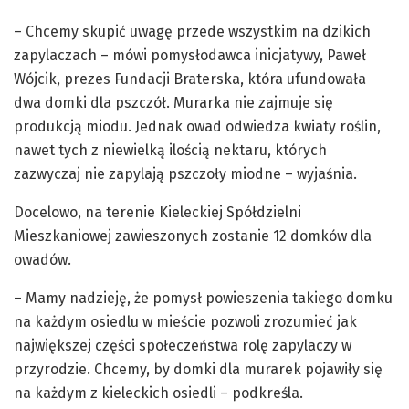
– Chcemy skupić uwagę przede wszystkim na dzikich
zapylaczach – mówi pomysłodawca inicjatywy, Paweł
Wójcik, prezes Fundacji Braterska, która ufundowała
dwa domki dla pszczół. Murarka nie zajmuje się
produkcją miodu. Jednak owad odwiedza kwiaty roślin,
nawet tych z niewielką ilością nektaru, których
zazwyczaj nie zapylają pszczoły miodne – wyjaśnia.
Docelowo, na terenie Kieleckiej Spółdzielni
Mieszkaniowej zawieszonych zostanie 12 domków dla
owadów.
– Mamy nadzieję, że pomysł powieszenia takiego domku
na każdym osiedlu w mieście pozwoli zrozumieć jak
największej części społeczeństwa rolę zapylaczy w
przyrodzie. Chcemy, by domki dla murarek pojawiły się
na każdym z kieleckich osiedli – podkreśla.