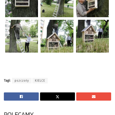
Tagi:
pszczoły
KIELCE
POLECAMY