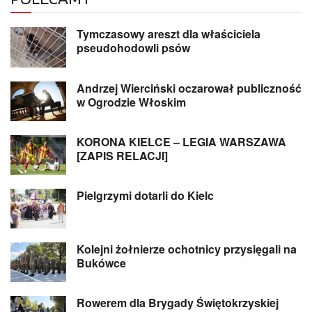
Tymczasowy areszt dla właściciela
pseudohodowli psów
Andrzej Wierciński oczarował publiczność
w Ogrodzie Włoskim
KORONA KIELCE – LEGIA WARSZAWA
[ZAPIS RELACJI]
Pielgrzymi dotarli do Kielc
Kolejni żołnierze ochotnicy przysięgali na
Bukówce
Rowerem dla Brygady Świętokrzyskiej