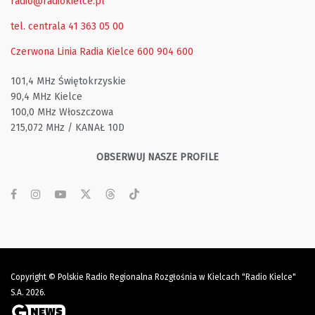
radio@radiokielce.pl
tel. centrala 41 363 05 00
Czerwona Linia Radia Kielce
600 904 600
101,4 MHz Świętokrzyskie
90,4 MHz Kielce
100,0 MHz Włoszczowa
215,072 MHz / KANAŁ 10D
OBSERWUJ NASZE PROFILE
Copyright © Polskie Radio Regionalna Rozgłośnia w Kielcach "Radio Kielce"
S.A. 2026.