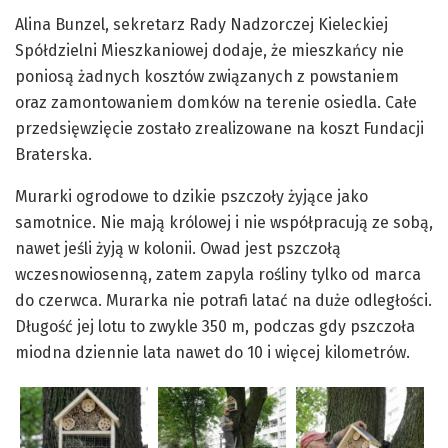
Alina Bunzel, sekretarz Rady Nadzorczej Kieleckiej
Spółdzielni Mieszkaniowej dodaje, że mieszkańcy nie
poniosą żadnych kosztów związanych z powstaniem
oraz zamontowaniem domków na terenie osiedla. Całe
przedsięwzięcie zostało zrealizowane na koszt Fundacji
Braterska.
Murarki ogrodowe to dzikie pszczoły żyjące jako
samotnice. Nie mają królowej i nie współpracują ze sobą,
nawet jeśli żyją w kolonii. Owad jest pszczołą
wczesnowiosenną, zatem zapyla rośliny tylko od marca
do czerwca. Murarka nie potrafi latać na duże odległości.
Długość jej lotu to zwykle 350 m, podczas gdy pszczoła
miodna dziennie lata nawet do 10 i więcej kilometrów.