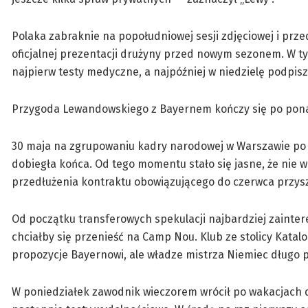
Polaka zabraknie na popołudniowej sesji zdjęciowej i prze
oficjalnej prezentacji drużyny przed nowym sezonem. W ty
najpierw testy medyczne, a najpóźniej w niedzielę podpis
Przygoda Lewandowskiego z Bayernem kończy się po ponad 
30 maja na zgrupowaniu kadry narodowej w Warszawie po ra
dobiegła końca. Od tego momentu stało się jasne, że nie 
przedłużenia kontraktu obowiązującego do czerwca przysz
Od początku transferowych spekulacji najbardziej zainte
chciałby się przenieść na Camp Nou. Klub ze stolicy Katalo
propozycje Bayernowi, ale władze mistrza Niemiec długo p
W poniedziałek zawodnik wieczorem wrócił po wakacjach d