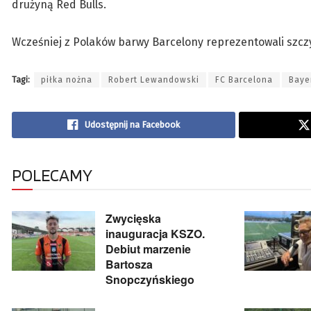
drużyną Red Bulls.
Wcześniej z Polaków barwy Barcelony reprezentowali szcz
Tagi:
piłka nożna
Robert Lewandowski
FC Barcelona
Baye
Udostępnij na Facebook
POLECAMY
Zwycięska
inauguracja KSZO.
Debiut marzenie
Bartosza
Snopczyńskiego