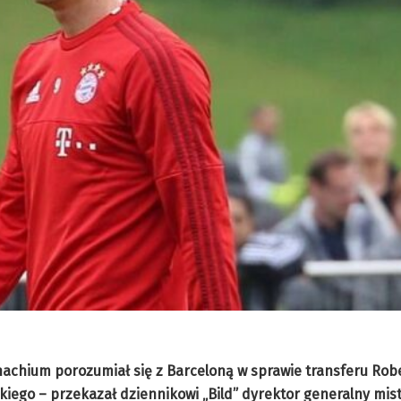
achium porozumiał się z Barceloną w sprawie transferu Rob
ego – przekazał dziennikowi „Bild” dyrektor generalny mis