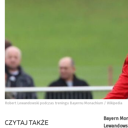
Robert Lewandowski podczas treningu Bayernu Monachium / Wikipedia
Bayern Mon
CZYTAJ TAKŻE
Lewandowski