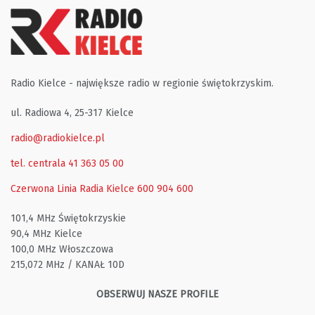
Radio Kielce - największe radio w regionie świętokrzyskim.
ul. Radiowa 4, 25-317 Kielce
radio@radiokielce.pl
tel. centrala 41 363 05 00
Czerwona Linia Radia Kielce
600 904 600
101,4 MHz Świętokrzyskie
90,4 MHz Kielce
100,0 MHz Włoszczowa
215,072 MHz / KANAŁ 10D
OBSERWUJ NASZE PROFILE