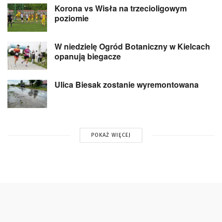
Korona vs Wisła na trzecioligowym
poziomie
W niedzielę Ogród Botaniczny w Kielcach
opanują biegacze
Ulica Biesak zostanie wyremontowana
POKAŻ WIĘCEJ