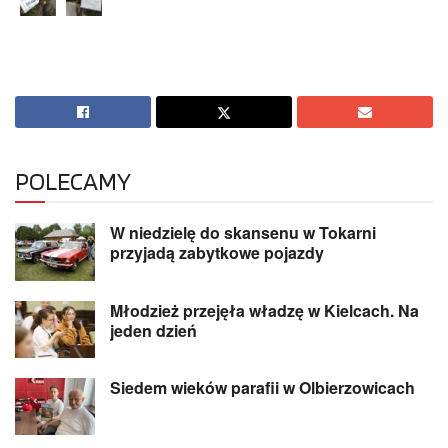
POLECAMY
W niedzielę do skansenu w Tokarni
przyjadą zabytkowe pojazdy
Młodzież przejęła władzę w Kielcach. Na
jeden dzień
Siedem wieków parafii w Olbierzowicach