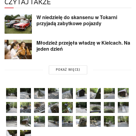
CZYTAJ TAKŻE
W niedzielę do skansenu w Tokarni
przyjadą zabytkowe pojazdy
Młodzież przejęła władzę w Kielcach. Na
jeden dzień
POKAŻ WIĘCEJ