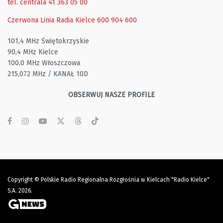
tel. centrala 41 363 05 00
Czerwona Linia Radia Kielce
600 904 600
101,4 MHz Świętokrzyskie
90,4 MHz Kielce
100,0 MHz Włoszczowa
215,072 MHz / KANAŁ 10D
OBSERWUJ NASZE PROFILE
Copyright © Polskie Radio Regionalna Rozgłośnia w Kielcach "Radio Kielce"
S.A. 2026.