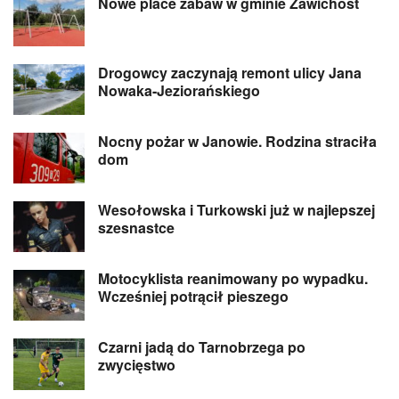
Nowe place zabaw w gminie Zawichost
Drogowcy zaczynają remont ulicy Jana
Nowaka-Jeziorańskiego
Nocny pożar w Janowie. Rodzina straciła
dom
Wesołowska i Turkowski już w najlepszej
szesnastce
Motocyklista reanimowany po wypadku.
Wcześniej potrącił pieszego
Czarni jadą do Tarnobrzega po
zwycięstwo