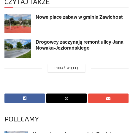
CZYTAJ TAKŻE
Nowe place zabaw w gminie Zawichost
Drogowcy zaczynają remont ulicy Jana
Nowaka-Jeziorańskiego
POKAŻ WIĘCEJ
POLECAMY