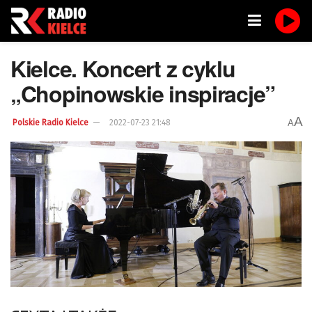
Kielce. Koncert z cyklu
„Chopinowskie inspiracje”
A
A
Polskie Radio Kielce
2022-07-23 21:48