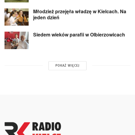
Młodzież przejęła władzę w Kielcach. Na
jeden dzień
Siedem wieków parafii w Olbierzowicach
POKAŻ WIĘCEJ