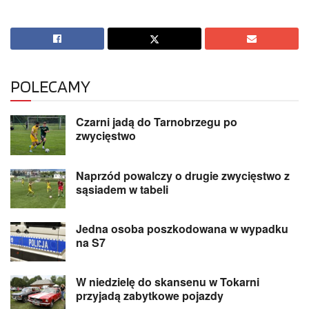
POLECAMY
Czarni jadą do Tarnobrzegu po
zwycięstwo
Naprzód powalczy o drugie zwycięstwo z
sąsiadem w tabeli
Jedna osoba poszkodowana w wypadku
na S7
W niedzielę do skansenu w Tokarni
przyjadą zabytkowe pojazdy