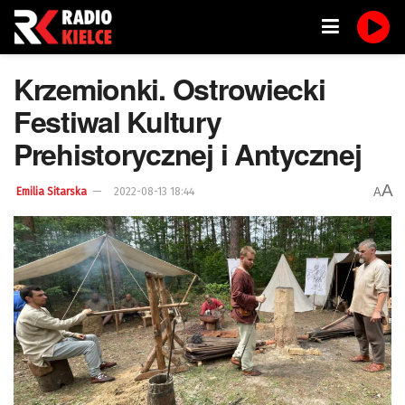
Krzemionki. Ostrowiecki
Festiwal Kultury
Prehistorycznej i Antycznej
A
A
Emilia Sitarska
2022-08-13 18:44