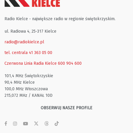
Radio Kielce - największe radio w regionie świętokrzyskim.
ul. Radiowa 4, 25-317 Kielce
radio@radiokielce.pl
tel. centrala 41 363 05 00
Czerwona Linia Radia Kielce
600 904 600
101,4 MHz Świętokrzyskie
90,4 MHz Kielce
100,0 MHz Włoszczowa
215,072 MHz / KANAŁ 10D
OBSERWUJ NASZE PROFILE