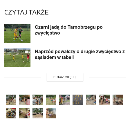
CZYTAJ TAKŻE
Czarni jadą do Tarnobrzegu po
zwycięstwo
Naprzód powalczy o drugie zwycięstwo z
sąsiadem w tabeli
POKAŻ WIĘCEJ