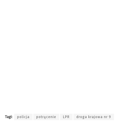
Tagi:
policja
potrącenie
LPR
droga krajowa nr 9