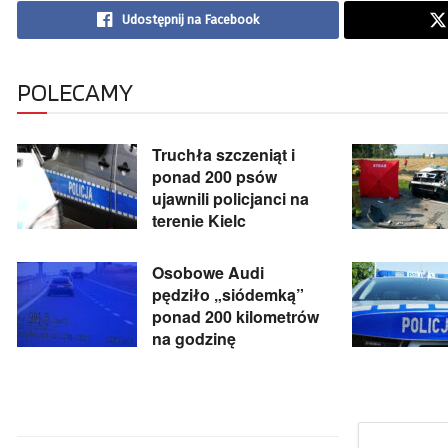
Udostępnij na Facebook
POLECAMY
Truchła szczeniąt i
ponad 200 psów
ujawnili policjanci na
terenie Kielc
Osobowe Audi
pędziło „siódemką”
ponad 200 kilometrów
na godzinę