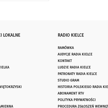
I LOKALNE
RADIO KIELCE
RAMÓWKA
AUDYCJE RADIA KIELCE
KONTAKT
IELKA
LUDZIE RADIA KIELCE
PATRONATY RADIA KIELCE
STUDIO GRAM
WIĘTOKRZYSKI
HISTORIA POLSKIEGO RADIA KIE
ABONAMENT RTV
POLITYKA PRYWATNOŚCI
AMIENNA
PROCEDURA ZGŁOSZEŃ WEWNĘ