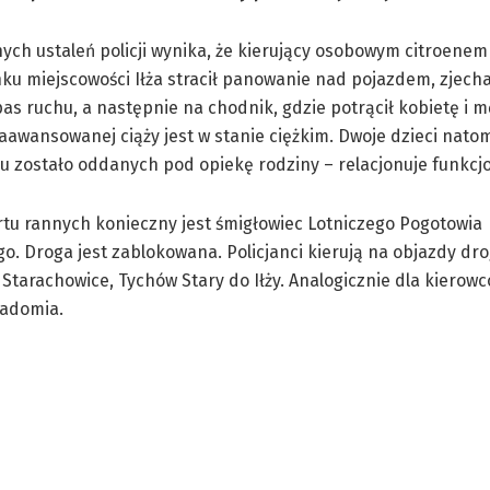
ych ustaleń policji wynika, że kierujący osobowym citroenem
nku miejscowości Iłża stracił panowanie nad pojazdem, zjecha
as ruchu, a następnie na chodnik, gdzie potrącił kobietę i 
aawansowanej ciąży jest w stanie ciężkim. Dwoje dzieci nato
 zostało oddanych pod opiekę rodziny – relacjonuje funkcjo
tu rannych konieczny jest śmigłowiec Lotniczego Pogotowia
. Droga jest zablokowana. Policjanci kierują na objazdy dr
 Starachowice, Tychów Stary do Iłży. Analogicznie dla kierow
Radomia.