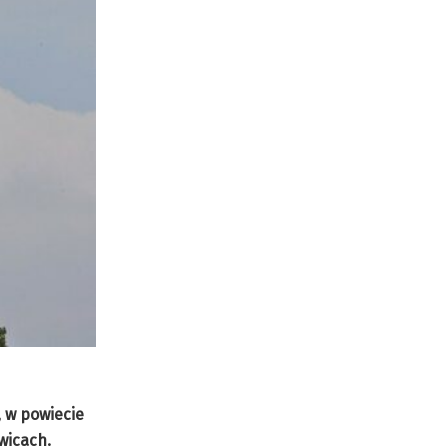
 w powiecie
wicach.