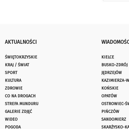
AKTUALNOŚCI
WIADOMOŚC
ŚWIĘTOKRZYSKIE
KIELCE
KRAJ / ŚWIAT
BUSKO-ZDRÓJ
SPORT
JĘDRZEJÓW
KULTURA
KAZIMIERZA-W
ZDROWIE
KOŃSKIE
CO NA DROGACH
OPATÓW
STREFA MUNDURU
OSTROWIEC-Ś
GALERIE ZDJĘĆ
PIŃCZÓW
WIDEO
SANDOMIERZ
POGODA
SKARŻYSKO-K