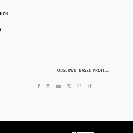
NICH
H
OBSERWUJ NASZE PROFILE