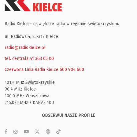
Radio Kielce - największe radio w regionie świętokrzyskim.
ul. Radiowa 4, 25-317 Kielce
radio@radiokielce.pl
tel. centrala 41 363 05 00
Czerwona Linia Radia Kielce
600 904 600
101,4 MHz Świętokrzyskie
90,4 MHz Kielce
100,0 MHz Włoszczowa
215,072 MHz / KANAŁ 10D
OBSERWUJ NASZE PROFILE