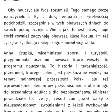
– Oby nauczyciele Was rozumieli. Tego samego życzę
nauczycielom. By z dużą empatią i życzliwością
podchodzili, szczególnie w tych pierwszych dniach do
swoich podopiecznych. Wiem, jaki to jest stres, moje
córki również zaczynają pierwszą klasę liceum. Im też
życzę wszystkiego najlepszego – mówił wojewoda.
Anna Krupka, wiceminister sportu i turystyki,
przypomniała uczniom nowości, które weszły do
programu nauczania. To historia i teraźniejszość,
przedmiot, którego celem jest przekazanie wiedzy na
temat najnowszej przeszłości Polski, ale też
wprowadzenie elementów przysposobienia obronnego
do przedmiotu edukacja dla bezpieczeństwa. Minister
powiedziała też, że jej resort zainicjował walkę z
nieuzasadnionymi zwolnieniami z lekcji wychowania
fizycznego i w tym roku w tej kwestii zmieniły się