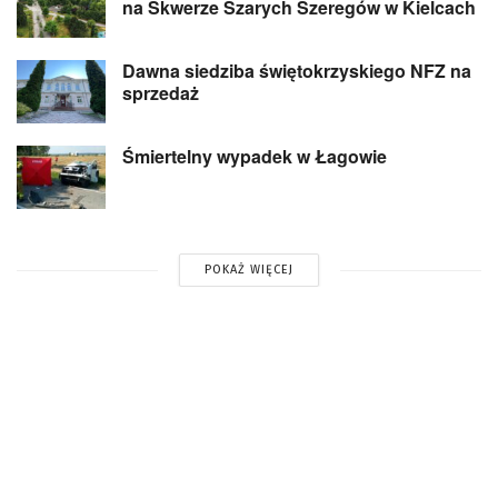
na Skwerze Szarych Szeregów w Kielcach
Dawna siedziba świętokrzyskiego NFZ na
sprzedaż
Śmiertelny wypadek w Łagowie
POKAŻ WIĘCEJ