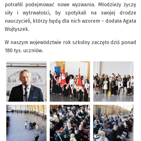
potrafili podejmować nowe wyzwania. Młodzieży życzę
siły i wytrwałości, by spotykali na swojej drodze
nauczycieli, którzy będą dla nich wzorem – dodała Agata
Wojtyszek.
W naszym województwie rok szkolny zaczęło dziś ponad
180 tys. uczniów.