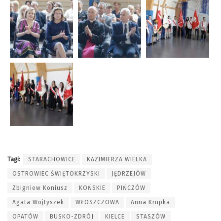
Tagi:
STARACHOWICE
KAZIMIERZA WIELKA
OSTROWIEC ŚWIĘTOKRZYSKI
JĘDRZEJÓW
Zbigniew Koniusz
KOŃSKIE
PIŃCZÓW
Agata Wojtyszek
WŁOSZCZOWA
Anna Krupka
OPATÓW
BUSKO-ZDRÓJ
KIELCE
STASZÓW