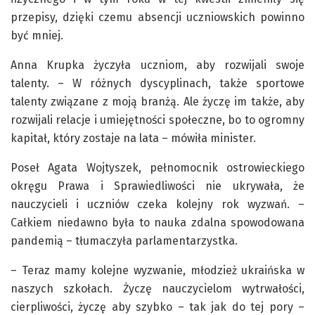
przepisy, dzięki czemu absencji uczniowskich powinno
być mniej.
Anna Krupka życzyła uczniom, aby rozwijali swoje
talenty. – W różnych dyscyplinach, także sportowe
talenty związane z moją branżą. Ale życzę im także, aby
rozwijali relacje i umiejętności społeczne, bo to ogromny
kapitał, który zostaje na lata – mówiła minister.
Poseł Agata Wojtyszek, pełnomocnik ostrowieckiego
okręgu Prawa i Sprawiedliwości nie ukrywała, że
nauczycieli i uczniów czeka kolejny rok wyzwań. –
Całkiem niedawno była to nauka zdalna spowodowana
pandemią – tłumaczyła parlamentarzystka.
– Teraz mamy kolejne wyzwanie, młodzież ukraińska w
naszych szkołach. Życzę nauczycielom wytrwałości,
cierpliwości, życzę aby szybko – tak jak do tej pory –