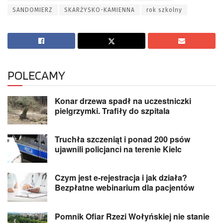
SANDOMIERZ
SKARŻYSKO-KAMIENNA
rok szkolny
POLECAMY
Konar drzewa spadł na uczestniczki
pielgrzymki. Trafiły do szpitala
Truchła szczeniąt i ponad 200 psów
ujawnili policjanci na terenie Kielc
Czym jest e-rejestracja i jak działa?
Bezpłatne webinarium dla pacjentów
Pomnik Ofiar Rzezi Wołyńskiej nie stanie