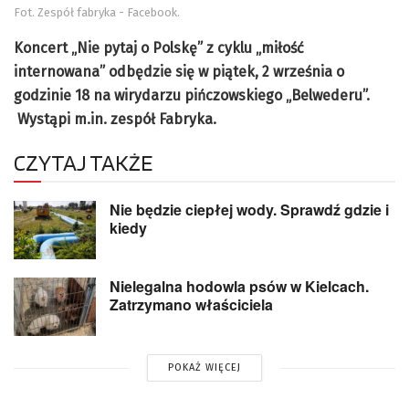
Fot. Zespół fabryka - Facebook.
Koncert „Nie pytaj o Polskę” z cyklu „miłość
internowana” odbędzie się w piątek, 2 września o
godzinie 18 na wirydarzu pińczowskiego „Belwederu”.
Wystąpi m.in. zespół Fabryka.
CZYTAJ TAKŻE
Nie będzie ciepłej wody. Sprawdź gdzie i
kiedy
Nielegalna hodowla psów w Kielcach.
Zatrzymano właściciela
POKAŻ WIĘCEJ