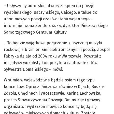
– Usłyszymy autorskie utwory zespołu do poezji
Wyspiańskiego, Baczyńskiego, Gajcego, a także do
anonimowych poezji czasów stanu wojennego –
informuje Iwona Senderowska, dyrektor Pińczowskiego
Samorządowego Centrum Kultury.
– To będzie wyjątkowe połączenie klasycznej muzyki
rockowej z brzmieniami elektronicznymi i poezją. Zespół
Fabryka działa od 2004 roku w Warszawie. Powstał z
inicjatywy wokalisty kompozytora i autora tekstów
Sylwestra Domańskiego – mówi.
W sumie w województwie będzie osiem tego typu
koncertów. Oprócz Pińczowa również w Kijach, Busku-
Zdroju, Chęcinach i Włoszczowie. Karina Lechowska,
prezes Stowarzyszenia Rozwoju Gminy Kije i główny
organizator wydarzeń mówi, że koncerty będą się
odbywać w miejscowych domach kultury. Zostały