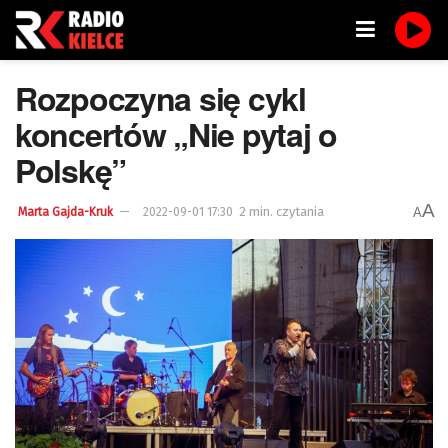
Rozpoczyna się cykl
koncertów „Nie pytaj o
Polskę”
A
2 min. czytania
A
Marta Gajda-Kruk
2022-09-01 17:30