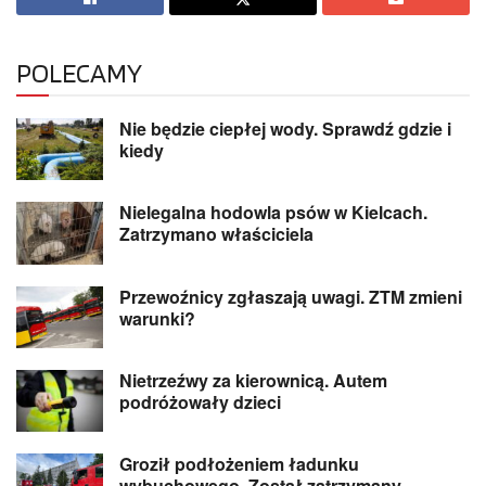
POLECAMY
Nie będzie ciepłej wody. Sprawdź gdzie i
kiedy
Nielegalna hodowla psów w Kielcach.
Zatrzymano właściciela
Przewoźnicy zgłaszają uwagi. ZTM zmieni
warunki?
Nietrzeźwy za kierownicą. Autem
podróżowały dzieci
Groził podłożeniem ładunku
wybuchowego. Został zatrzymany