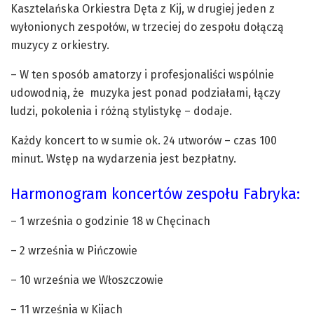
Kasztelańska Orkiestra Dęta z Kij, w drugiej jeden z
wyłonionych zespołów, w trzeciej do zespołu dołączą
muzycy z orkiestry.
– W ten sposób amatorzy i profesjonaliści wspólnie
udowodnią, że muzyka jest ponad podziałami, łączy
ludzi, pokolenia i różną stylistykę – dodaje.
Każdy koncert to w sumie ok. 24 utworów – czas 100
minut. Wstęp na wydarzenia jest bezpłatny.
Harmonogram koncertów zespołu Fabryka:
– 1 września o godzinie 18 w Chęcinach
– 2 września w Pińczowie
– 10 września we Włoszczowie
– 11 września w Kijach