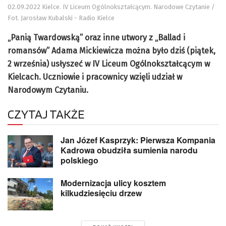
02.09.2022 Kielce. IV Liceum Ogólnokształcącym. Narodowe Czytanie /
Fot. Jarosław Kubalski - Radio Kielce
„Panią Twardowską” oraz inne utwory z „Ballad i
romansów” Adama Mickiewicza można było dziś (piątek,
2 września) usłyszeć w IV Liceum Ogólnokształcącym w
Kielcach. Uczniowie i pracownicy wzięli udział w
Narodowym Czytaniu.
CZYTAJ TAKŻE
Jan Józef Kasprzyk: Pierwsza Kompania
Kadrowa obudziła sumienia narodu
polskiego
Modernizacja ulicy kosztem
kilkudziesięciu drzew