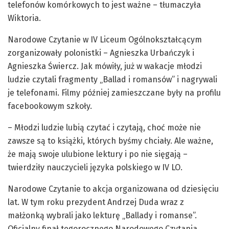
telefonów komórkowych to jest ważne – tłumaczyła
Wiktoria.
Narodowe Czytanie w IV Liceum Ogólnokształcącym
zorganizowały polonistki – Agnieszka Urbańczyk i
Agnieszka Świercz. Jak mówiły, już w wakacje młodzi
ludzie czytali fragmenty „Ballad i romansów” i nagrywali
je telefonami. Filmy później zamieszczane były na profilu
facebookowym szkoły.
– Młodzi ludzie lubią czytać i czytają, choć może nie
zawsze są to książki, których byśmy chciały. Ale ważne,
że mają swoje ulubione lektury i po nie sięgają –
twierdziły nauczycieli języka polskiego w IV LO.
Narodowe Czytanie to akcja organizowana od dziesięciu
lat. W tym roku prezydent Andrzej Duda wraz z
małżonką wybrali jako lekturę „Ballady i romanse”.
Oficjalny finał tegorocznego Narodowego Czytania