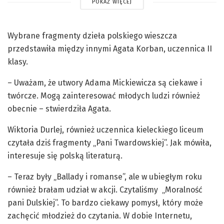
POKAŻ WIĘCEJ
Wybrane fragmenty dzieła polskiego wieszcza
przedstawiła między innymi Agata Korban, uczennica II
klasy.
– Uważam, że utwory Adama Mickiewicza są ciekawe i
twórcze. Mogą zainteresować młodych ludzi również
obecnie – stwierdziła Agata.
Wiktoria Durlej, również uczennica kieleckiego liceum
czytała dziś fragmenty „Pani Twardowskiej”. Jak mówiła,
interesuje się polską literaturą.
– Teraz były „Ballady i romanse”, ale w ubiegłym roku
również brałam udział w akcji. Czytaliśmy „Moralność
pani Dulskiej”. To bardzo ciekawy pomysł, który może
zachęcić młodzież do czytania. W dobie Internetu,