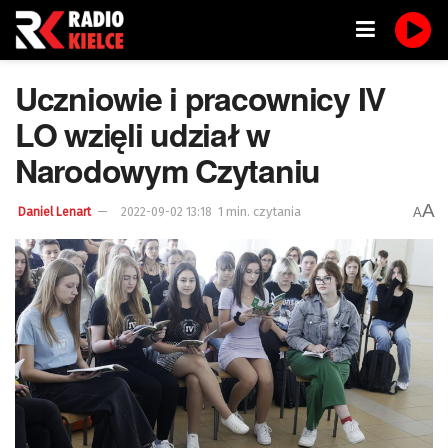
Uczniowie i pracownicy IV
LO wzięli udział w
Narodowym Czytaniu
A
1 min. czytania
A
Daniel Lenart
2022-09-02 13:18