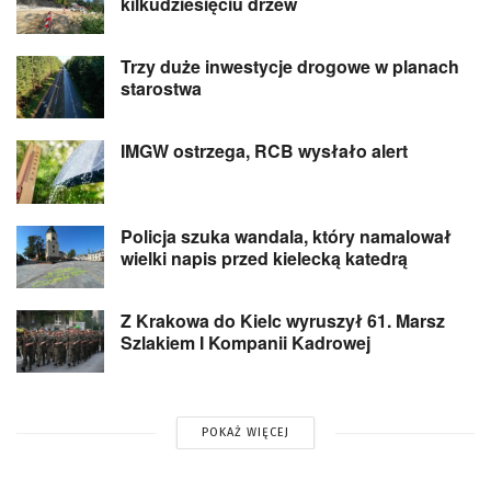
kilkudziesięciu drzew
Trzy duże inwestycje drogowe w planach
starostwa
IMGW ostrzega, RCB wysłało alert
Policja szuka wandala, który namalował
wielki napis przed kielecką katedrą
Z Krakowa do Kielc wyruszył 61. Marsz
Szlakiem I Kompanii Kadrowej
POKAŻ WIĘCEJ