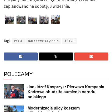
zaplanowano na sobotę, 3 września.
Tagi:
IV LO
Narodowe Czytanie
KIELCE
POLECAMY
Jan Józef Kasprzyk: Pierwsza Kompania
Kadrowa obudziła sumienia narodu
polskiego
Modernizacja ulicy kosztem