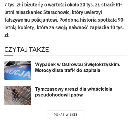
7 tys. zł i biżuterię o wartości około 20 tys. zł. stracił 61-
letni mieszkaniec Starachowic, który uwierzył
fałszywemu policjantowi. Podobna historia spotkała 90-
letnią kobietę, która za swoją naiwność zapłaciła 10 tys.
zł.
CZYTAJ TAKŻE
Wypadek w Ostrowcu Świętokrzyskim.
Motocyklista trafił do szpitala
Tymczasowy areszt dla właściciela
pseudohodowli psów
POKAŻ WIĘCEJ