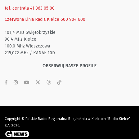
tel. centrala 41 363 05 00
Czerwona Linia Radia Kielce
600 904 600
101,4 MHz Świętokrzyskie
90,4 MHz Kielce
100,0 MHz Włoszczowa
215,072 MHz / KANAŁ 10D
OBSERWUJ NASZE PROFILE
Copyright © Polskie Radio Regionalna Rozgłośnia w Kielcach "Radio Kielce"
S.A. 2026.