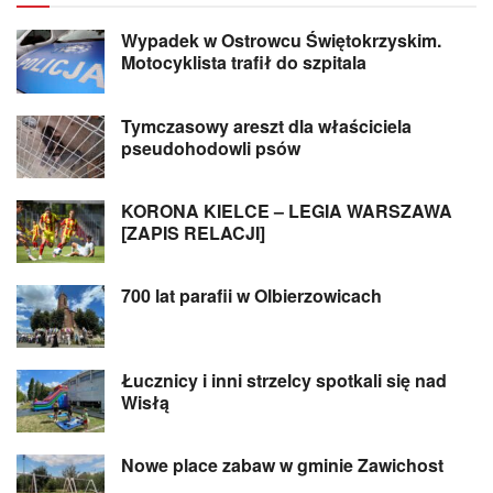
Wypadek w Ostrowcu Świętokrzyskim.
Motocyklista trafił do szpitala
Tymczasowy areszt dla właściciela
pseudohodowli psów
KORONA KIELCE – LEGIA WARSZAWA
[ZAPIS RELACJI]
700 lat parafii w Olbierzowicach
Łucznicy i inni strzelcy spotkali się nad
Wisłą
Nowe place zabaw w gminie Zawichost