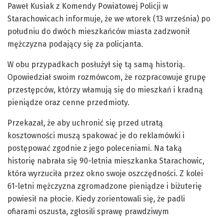
Paweł Kusiak z Komendy Powiatowej Policji w
Starachowicach informuje, że we wtorek (13 września) po
południu do dwóch mieszkańców miasta zadzwonił
mężczyzna podający się za policjanta.
W obu przypadkach posłużył się tą samą historią.
Opowiedział swoim rozmówcom, że rozpracowuje grupę
przestępców, którzy włamują się do mieszkań i kradną
pieniądze oraz cenne przedmioty.
Przekazał, że aby uchronić się przed utratą
kosztowności muszą spakować je do reklamówki i
postępować zgodnie z jego poleceniami. Na taką
historię nabrała się 90-letnia mieszkanka Starachowic,
która wyrzuciła przez okno swoje oszczędności. Z kolei
61-letni mężczyzna zgromadzone pieniądze i biżuterię
powiesił na płocie. Kiedy zorientowali się, że padli
ofiarami oszusta, zgłosili sprawę prawdziwym