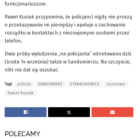
funkcjonariuszom.
Paweł Kusiak przypomina, że policjanci nigdy nie proszą
o przekazywanie im pieniędzy i apeluje o zachowanie
rozsądku w kontaktach z nieznajomymi osobami przez
telefon.
Dwie próby wyłudzenia „na policjanta” odnotowano dziś
(środa 14 września) także w Sandomierzu. Na szczęście,
nikt nie dał się oszukać.
Tagi:
policja
SANDOMIERZ
STARACHOWICE
oszustwo
Paweł Kusiak
POLECAMY