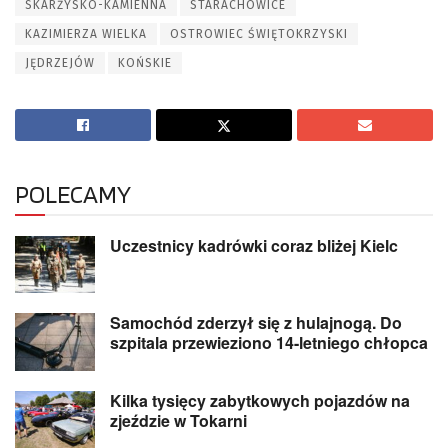
SKARŻYSKO-KAMIENNA
STARACHOWICE
KAZIMIERZA WIELKA
OSTROWIEC ŚWIĘTOKRZYSKI
JĘDRZEJÓW
KOŃSKIE
POLECAMY
Uczestnicy kadrówki coraz bliżej Kielc
Samochód zderzył się z hulajnogą. Do
szpitala przewieziono 14-letniego chłopca
Kilka tysięcy zabytkowych pojazdów na
zjeździe w Tokarni