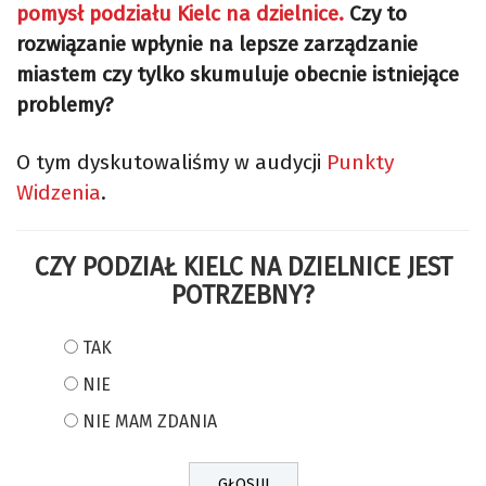
pomysł podziału Kielc na dzielnice.
Czy to
rozwiązanie wpłynie na lepsze zarządzanie
miastem czy tylko skumuluje obecnie istniejące
problemy?
O tym dyskutowaliśmy w audycji
Punkty
Widzenia
.
CZY PODZIAŁ KIELC NA DZIELNICE JEST
POTRZEBNY?
TAK
NIE
NIE MAM ZDANIA