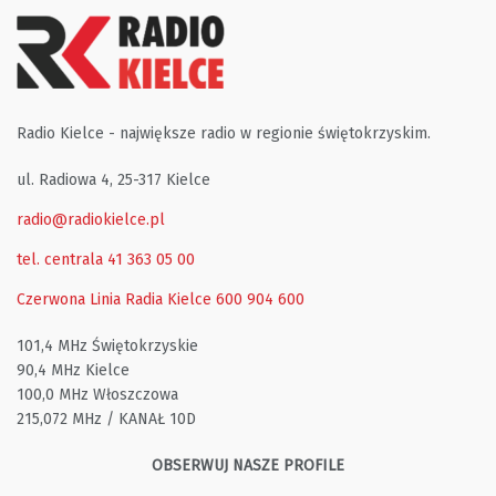
Radio Kielce - największe radio w regionie świętokrzyskim.
ul. Radiowa 4, 25-317 Kielce
radio@radiokielce.pl
tel. centrala 41 363 05 00
Czerwona Linia Radia Kielce
600 904 600
101,4 MHz Świętokrzyskie
90,4 MHz Kielce
100,0 MHz Włoszczowa
215,072 MHz / KANAŁ 10D
OBSERWUJ NASZE PROFILE