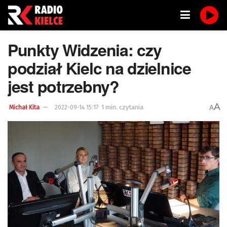
Punkty Widzenia: czy
podział Kielc na dzielnice
jest potrzebny?
A
1 min. czytania
A
Michał Kita
2022-09-14 15:17