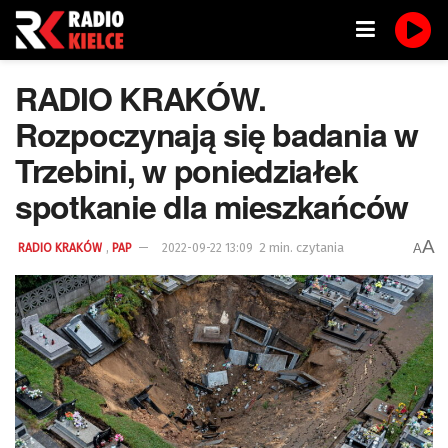
RADIO KRAKÓW.
Rozpoczynają się badania w
Trzebini, w poniedziałek
spotkanie dla mieszkańców
A
,
2 min. czytania
A
RADIO KRAKÓW
PAP
2022-09-22 13:09