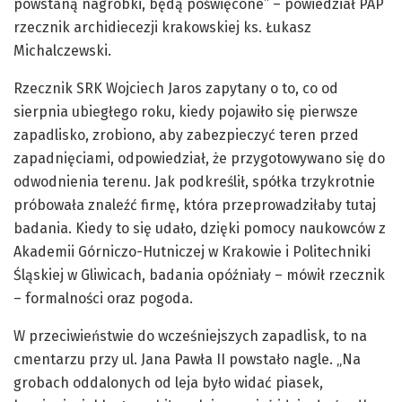
powstaną nagrobki, będą poświęcone” – powiedział PAP
rzecznik archidiecezji krakowskiej ks. Łukasz
Michalczewski.
Rzecznik SRK Wojciech Jaros zapytany o to, co od
sierpnia ubiegłego roku, kiedy pojawiło się pierwsze
zapadlisko, zrobiono, aby zabezpieczyć teren przed
zapadnięciami, odpowiedział, że przygotowywano się do
odwodnienia terenu. Jak podkreślił, spółka trzykrotnie
próbowała znaleźć firmę, która przeprowadziłaby tutaj
badania. Kiedy to się udało, dzięki pomocy naukowców z
Akademii Górniczo-Hutniczej w Krakowie i Politechniki
Śląskiej w Gliwicach, badania opóźniały – mówił rzecznik
– formalności oraz pogoda.
W przeciwieństwie do wcześniejszych zapadlisk, to na
cmentarzu przy ul. Jana Pawła II powstało nagle. „Na
grobach oddalonych od leja było widać piasek,