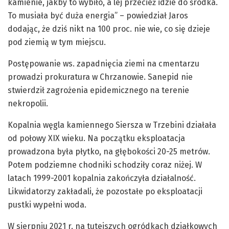
kamienie, jakby to wybiło, a lej przecież idzie do środka.
To musiała być duża energia” – powiedział Jaros
dodając, że dziś nikt na 100 proc. nie wie, co się dzieje
pod ziemią w tym miejscu.
Postępowanie ws. zapadnięcia ziemi na cmentarzu
prowadzi prokuratura w Chrzanowie. Sanepid nie
stwierdził zagrożenia epidemicznego na terenie
nekropolii.
Kopalnia węgla kamiennego Siersza w Trzebini działała
od połowy XIX wieku. Na początku eksploatacja
prowadzona była płytko, na głębokości 20-25 metrów.
Potem podziemne chodniki schodziły coraz niżej. W
latach 1999-2001 kopalnia zakończyła działalność.
Likwidatorzy zakładali, że pozostałe po eksploatacji
pustki wypełni woda.
W sierpniu 2021 r. na tutejszych ogródkach działkowych