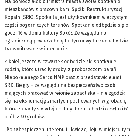
Na poniedziałek burmistrz miasta zwołał spotkanie
mieszkańców z pracownikami Spółki Restrukturyzacji
Kopalń (SRK). Spółka ta jest użytkownikiem wieczystym
części pogórniczych terenów. Spotkanie odbędzie się o
godz. 16 w domu kultury Sokół. Ze względu na
ograniczoną powierzchnię budynku wydarzenie będzie
transmitowane w internecie.
Z kolei jeszcze w czwartek odbędzie się spotkanie
rodzin, które utraciły groby, z proboszczem parafii
Niepokalanego Serca NMP oraz z przedstawicielami
SRK. Biegły – ze względu na bezpieczeństwo osób
mających pracować w rejonie zapadliska – nie zgodził
się na ekshumację zmarłych pochowanych w grobach,
które zapadły się w leju – dotychczas chodzi o zwłoki 61
osób z 40 grobów.
„Po zabezpieczeniu terenu i likwidacji leju w miejscu tym