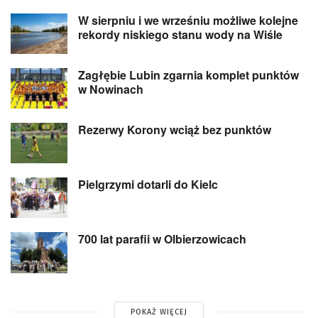
W sierpniu i we wrześniu możliwe kolejne
rekordy niskiego stanu wody na Wiśle
Zagłębie Lubin zgarnia komplet punktów
w Nowinach
Rezerwy Korony wciąż bez punktów
Pielgrzymi dotarli do Kielc
700 lat parafii w Olbierzowicach
POKAŻ WIĘCEJ