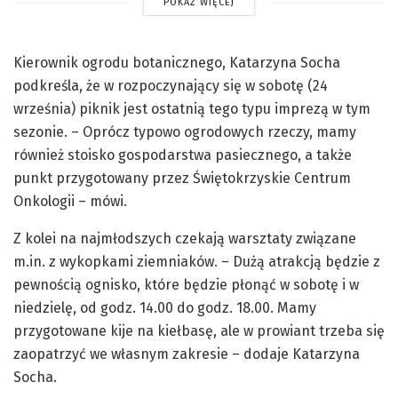
POKAŻ WIĘCEJ
Kierownik ogrodu botanicznego, Katarzyna Socha
podkreśla, że w rozpoczynający się w sobotę (24
września) piknik jest ostatnią tego typu imprezą w tym
sezonie. – Oprócz typowo ogrodowych rzeczy, mamy
również stoisko gospodarstwa pasiecznego, a także
punkt przygotowany przez Świętokrzyskie Centrum
Onkologii – mówi.
Z kolei na najmłodszych czekają warsztaty związane
m.in. z wykopkami ziemniaków. – Dużą atrakcją będzie z
pewnością ognisko, które będzie płonąć w sobotę i w
niedzielę, od godz. 14.00 do godz. 18.00. Mamy
przygotowane kije na kiełbasę, ale w prowiant trzeba się
zaopatrzyć we własnym zakresie – dodaje Katarzyna
Socha.