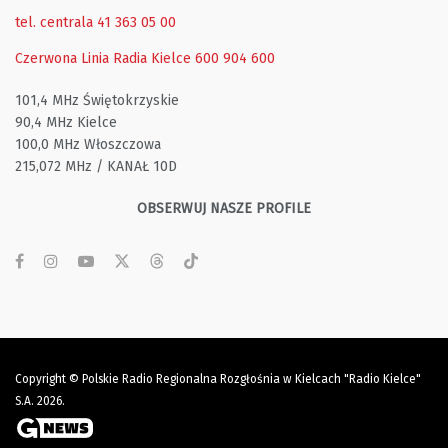
tel. centrala 41 363 05 00
Czerwona Linia Radia Kielce
600 904 600
101,4 MHz Świętokrzyskie
90,4 MHz Kielce
100,0 MHz Włoszczowa
215,072 MHz / KANAŁ 10D
OBSERWUJ NASZE PROFILE
Copyright © Polskie Radio Regionalna Rozgłośnia w Kielcach "Radio Kielce"
S.A. 2026.