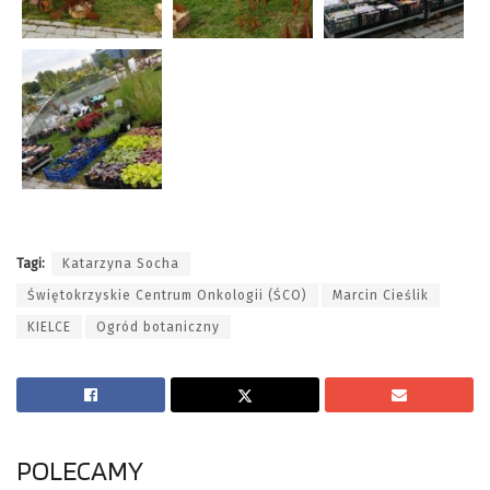
Tagi:
Katarzyna Socha
Świętokrzyskie Centrum Onkologii (ŚCO)
Marcin Cieślik
KIELCE
Ogród botaniczny
POLECAMY