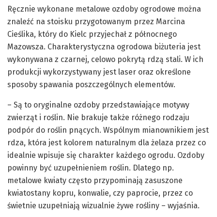
Ręcznie wykonane metalowe ozdoby ogrodowe można
znaleźć na stoisku przygotowanym przez Marcina
Cieślika, który do Kielc przyjechał z północnego
Mazowsza. Charakterystyczna ogrodowa biżuteria jest
wykonywana z czarnej, celowo pokrytą rdzą stali. W ich
produkcji wykorzystywany jest laser oraz określone
sposoby spawania poszczególnych elementów.
– Są to oryginalne ozdoby przedstawiające motywy
zwierząt i roślin. Nie brakuje także różnego rodzaju
podpór do roślin pnących. Wspólnym mianownikiem jest
rdza, która jest kolorem naturalnym dla żelaza przez co
idealnie wpisuje się charakter każdego ogrodu. Ozdoby
powinny być uzupełnieniem roślin. Dlatego np.
metalowe kwiaty często przypominają zasuszone
kwiatostany kopru, konwalie, czy paprocie, przez co
świetnie uzupełniają wizualnie żywe rośliny – wyjaśnia.