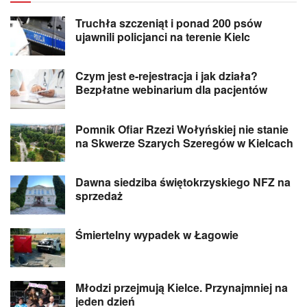
Truchła szczeniąt i ponad 200 psów
ujawnili policjanci na terenie Kielc
Czym jest e-rejestracja i jak działa?
Bezpłatne webinarium dla pacjentów
Pomnik Ofiar Rzezi Wołyńskiej nie stanie
na Skwerze Szarych Szeregów w Kielcach
Dawna siedziba świętokrzyskiego NFZ na
sprzedaż
Śmiertelny wypadek w Łagowie
Młodzi przejmują Kielce. Przynajmniej na
jeden dzień