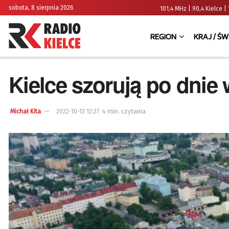
sobota, 8 sierpnia 2026
101,4 MHz | 90,4 Kielce
REGION
KRAJ / ŚW
Kielce szorują po dnie
4 min. czytania
Michał Kita
2022-10-13 12:27