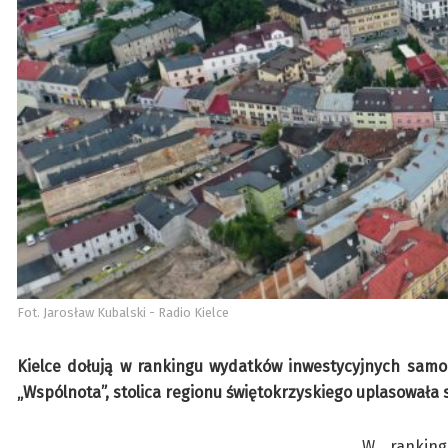
Fot. Jarosław Kubalski - Radio Kielce
Kielce dołują w rankingu wydatków inwestycyjnych sa
„Wspólnota”, stolica regionu świętokrzyskiego uplasowała s
W ranking