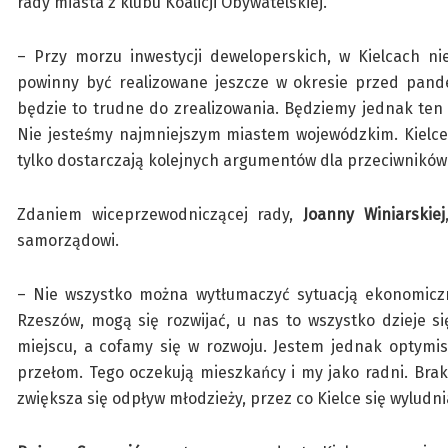
rady miasta z klubu Koalicji Obywatelskiej.
– Przy morzu inwestycji deweloperskich, w Kielcach nie
powinny być realizowane jeszcze w okresie przed pand
będzie to trudne do zrealizowania. Będziemy jednak ten
Nie jesteśmy najmniejszym miastem wojewódzkim. Kielce
tylko dostarczają kolejnych argumentów dla przeciwników
Zdaniem wiceprzewodniczącej rady,
Joanny Winiarskiej
samorządowi.
– Nie wszystko można wytłumaczyć sytuacją ekonomiczną
Rzeszów, mogą się rozwijać, u nas to wszystko dzieje si
miejscu, a cofamy się w rozwoju. Jestem jednak optymis
przełom. Tego oczekują mieszkańcy i my jako radni. Brak
zwiększa się odpływ młodzieży, przez co Kielce się wyludni