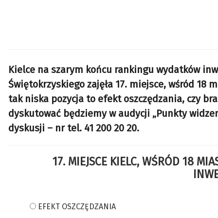
Kielce na szarym końcu rankingu wydatków inw
Świętokrzyskiego zajęła 17. miejsce, wśród 18 m
tak niska pozycja to efekt oszczędzania, czy br
dyskutować będziemy w audycji „Punkty widzeni
dyskusji – nr tel. 41 200 20 20.
17. MIEJSCE KIELC, WŚRÓD 18 
INWE
EFEKT OSZCZĘDZANIA