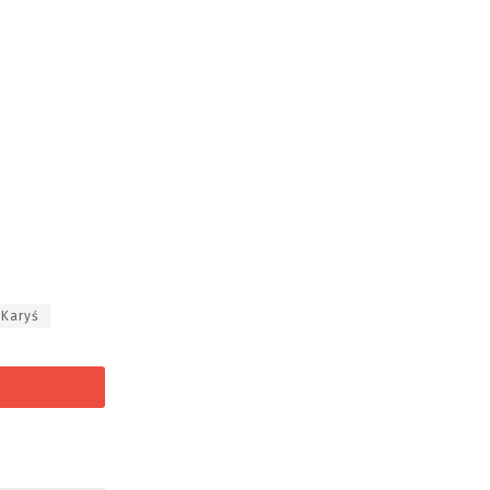
 Karyś