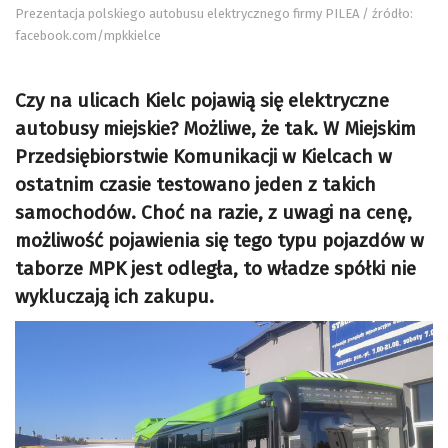
Prezentacja polskiego autobusu elektrycznego firmy PILEA / źródło:
facebook.com/mpkkielce
Czy na ulicach Kielc pojawią się elektryczne
autobusy miejskie? Możliwe, że tak. W Miejskim
Przedsiębiorstwie Komunikacji w Kielcach w
ostatnim czasie testowano jeden z takich
samochodów. Choć na razie, z uwagi na cenę,
możliwość pojawienia się tego typu pojazdów w
taborze MPK jest odległa, to władze spółki nie
wykluczają ich zakupu.