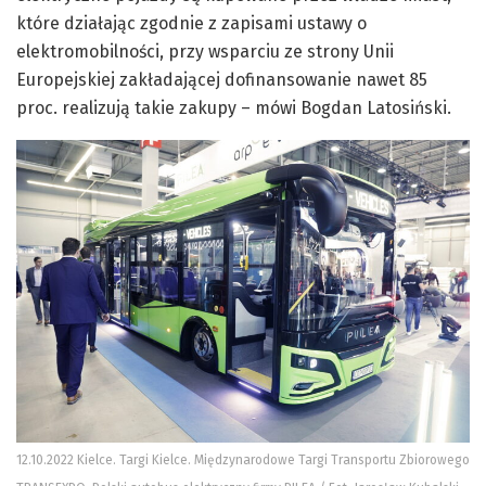
które działając zgodnie z zapisami ustawy o
elektromobilności, przy wsparciu ze strony Unii
Europejskiej zakładającej dofinansowanie nawet 85
proc. realizują takie zakupy – mówi Bogdan Latosiński.
12.10.2022 Kielce. Targi Kielce. Międzynarodowe Targi Transportu Zbiorowego