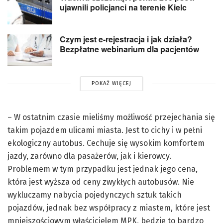
ujawnili policjanci na terenie Kielc
Czym jest e-rejestracja i jak działa?
Bezpłatne webinarium dla pacjentów
POKAŻ WIĘCEJ
– W ostatnim czasie mieliśmy możliwość przejechania się
takim pojazdem ulicami miasta. Jest to cichy i w pełni
ekologiczny autobus. Cechuje się wysokim komfortem
jazdy, zarówno dla pasażerów, jak i kierowcy.
Problemem w tym przypadku jest jednak jego cena,
która jest wyższa od ceny zwykłych autobusów. Nie
wykluczamy nabycia pojedynczych sztuk takich
pojazdów, jednak bez współpracy z miastem, które jest
mniejszościowym właścicielem MPK, będzie to bardzo