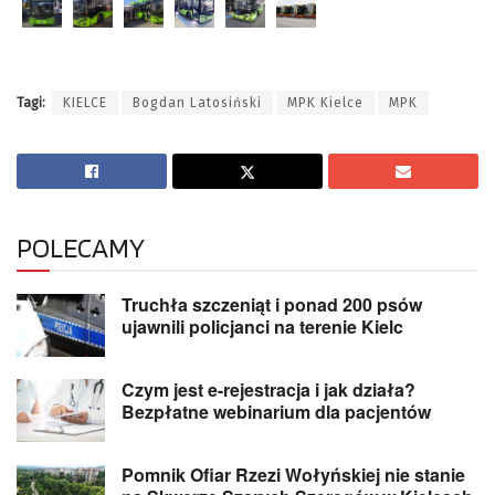
Tagi:
KIELCE
Bogdan Latosiński
MPK Kielce
MPK
POLECAMY
Truchła szczeniąt i ponad 200 psów
ujawnili policjanci na terenie Kielc
Czym jest e-rejestracja i jak działa?
Bezpłatne webinarium dla pacjentów
Pomnik Ofiar Rzezi Wołyńskiej nie stanie