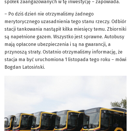
spółek zaangażowanych w tę inwestycję – zapowiada.
– Po dziś dzień nie otrzymaliśmy żadnego
merytorycznego uzasadnienia tego stanu rzeczy. Odbiór
stacji tankowania nastąpił kilka miesięcy temu. Zbiorniki
są napełnione gazem. Wszystko jest sprawne. Autobusy
mają opłacone ubezpieczenia i są na gwarancji, a
przynoszą straty. Ostatnio otrzymaliśmy informację, że
stacja ma być uruchomiona 1 listopada tego roku – mówi
Bogdan Latosiński.