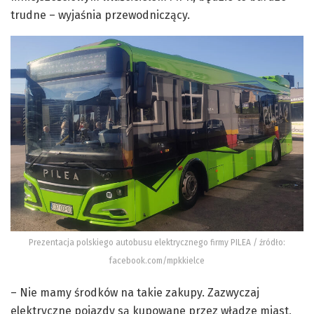
trudne – wyjaśnia przewodniczący.
Prezentacja polskiego autobusu elektrycznego firmy PILEA / źródło:
facebook.com/mpkkielce
– Nie mamy środków na takie zakupy. Zazwyczaj
elektryczne pojazdy są kupowane przez władze miast,