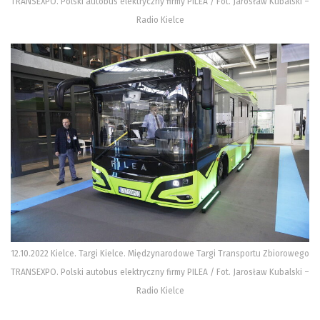
TRANSEXPO. Polski autobus elektryczny firmy PILEA / Fot. Jarosław Kubalski –
Radio Kielce
12.10.2022 Kielce. Targi Kielce. Międzynarodowe Targi Transportu Zbiorowego
TRANSEXPO. Polski autobus elektryczny firmy PILEA / Fot. Jarosław Kubalski –
Radio Kielce