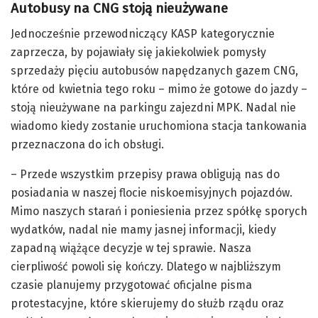
Autobusy na CNG stoją nieużywane
Jednocześnie przewodniczący KASP kategorycznie
zaprzecza, by pojawiały się jakiekolwiek pomysły
sprzedaży pięciu autobusów napędzanych gazem CNG,
które od kwietnia tego roku – mimo że gotowe do jazdy –
stoją nieużywane na parkingu zajezdni MPK. Nadal nie
wiadomo kiedy zostanie uruchomiona stacja tankowania
przeznaczona do ich obsługi.
– Przede wszystkim przepisy prawa obligują nas do
posiadania w naszej flocie niskoemisyjnych pojazdów.
Mimo naszych starań i poniesienia przez spółkę sporych
wydatków, nadal nie mamy jasnej informacji, kiedy
zapadną wiążące decyzje w tej sprawie. Nasza
cierpliwość powoli się kończy. Dlatego w najbliższym
czasie planujemy przygotować oficjalne pisma
protestacyjne, które skierujemy do służb rządu oraz