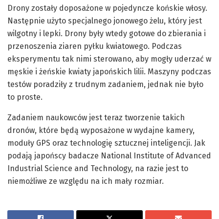
Drony zostały doposażone w pojedyncze końskie włosy.
Następnie użyto specjalnego jonowego żelu, który jest
wilgotny i lepki. Drony były wtedy gotowe do zbierania i
przenoszenia ziaren pyłku kwiatowego. Podczas
eksperymentu tak nimi sterowano, aby mogły uderzać w
męskie i żeńskie kwiaty japońskich lilii. Maszyny podczas
testów poradziły z trudnym zadaniem, jednak nie było
to proste.
Zadaniem naukowców jest teraz tworzenie takich
dronów, które będą wyposażone w wydajne kamery,
moduły GPS oraz technologię sztucznej inteligencji. Jak
podają japońscy badacze National Institute of Advanced
Industrial Science and Technology, na razie jest to
niemożliwe ze względu na ich mały rozmiar.