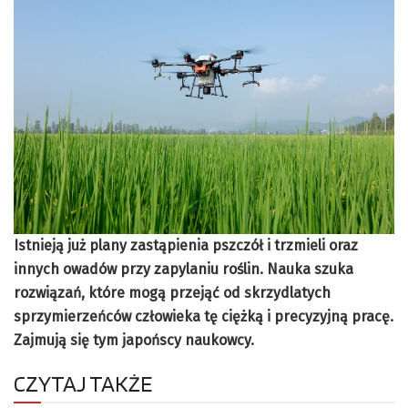
Istnieją już plany zastąpienia pszczół i trzmieli oraz
innych owadów przy zapylaniu roślin. Nauka szuka
rozwiązań, które mogą przejąć od skrzydlatych
sprzymierzeńców człowieka tę ciężką i precyzyjną pracę.
Zajmują się tym japońscy naukowcy.
CZYTAJ TAKŻE