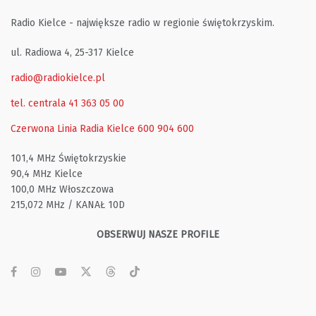
Radio Kielce - największe radio w regionie świętokrzyskim.
ul. Radiowa 4, 25-317 Kielce
radio@radiokielce.pl
tel. centrala 41 363 05 00
Czerwona Linia Radia Kielce
600 904 600
101,4 MHz Świętokrzyskie
90,4 MHz Kielce
100,0 MHz Włoszczowa
215,072 MHz / KANAŁ 10D
OBSERWUJ NASZE PROFILE