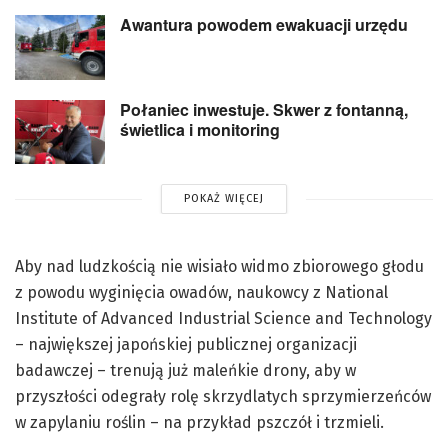
Awantura powodem ewakuacji urzędu
Połaniec inwestuje. Skwer z fontanną,
świetlica i monitoring
POKAŻ WIĘCEJ
Aby nad ludzkością nie wisiało widmo zbiorowego głodu
z powodu wyginięcia owadów, naukowcy z National
Institute of Advanced Industrial Science and Technology
– największej japońskiej publicznej organizacji
badawczej – trenują już maleńkie drony, aby w
przyszłości odegrały rolę skrzydlatych sprzymierzeńców
w zapylaniu roślin – na przykład pszczół i trzmieli.