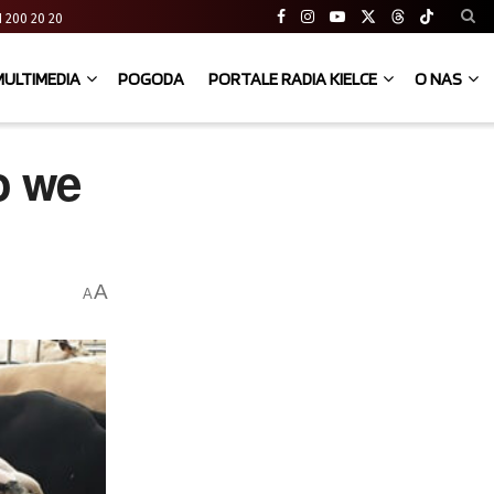
 41 200 20 20
MULTIMEDIA
POGODA
PORTALE RADIA KIELCE
O NAS
o we
A
A