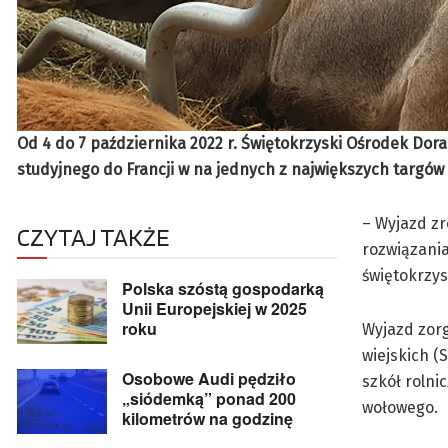
Od 4 do 7 października 2022 r. Świętokrzyski Ośrodek Do
studyjnego do Francji w na jednych z największych targów
– Wyjazd zr
CZYTAJ TAKŻE
rozwiązania
świętokrzys
Polska szóstą gospodarką
Unii Europejskiej w 2025
roku
Wyjazd zorg
wiejskich (
Osobowe Audi pędziło
szkół rolni
„siódemką” ponad 200
wołowego.
kilometrów na godzinę