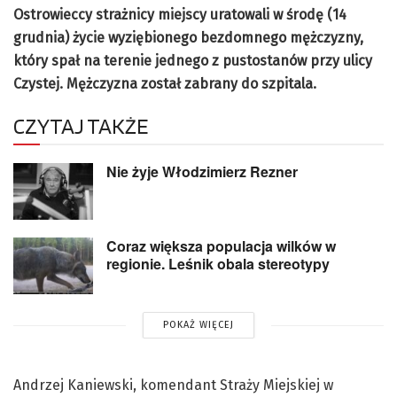
Ostrowieccy strażnicy miejscy uratowali w środę (14
grudnia) życie wyziębionego bezdomnego mężczyzny,
który spał na terenie jednego z pustostanów przy ulicy
Czystej. Mężczyzna został zabrany do szpitala.
CZYTAJ TAKŻE
Nie żyje Włodzimierz Rezner
Coraz większa populacja wilków w
regionie. Leśnik obala stereotypy
POKAŻ WIĘCEJ
Andrzej Kaniewski, komendant Straży Miejskiej w