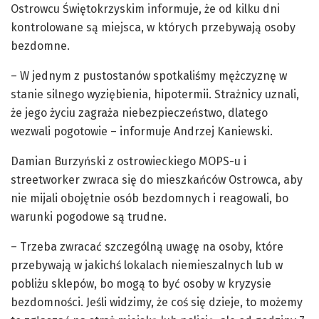
Ostrowcu Świętokrzyskim informuje, że od kilku dni
kontrolowane są miejsca, w których przebywają osoby
bezdomne.
– W jednym z pustostanów spotkaliśmy mężczyznę w
stanie silnego wyziębienia, hipotermii. Strażnicy uznali,
że jego życiu zagraża niebezpieczeństwo, dlatego
wezwali pogotowie – informuje Andrzej Kaniewski.
Damian Burzyński z ostrowieckiego MOPS-u i
streetworker zwraca się do mieszkańców Ostrowca, aby
nie mijali obojętnie osób bezdomnych i reagowali, bo
warunki pogodowe są trudne.
– Trzeba zwracać szczególną uwagę na osoby, które
przebywają w jakichś lokalach niemieszalnych lub w
pobliżu sklepów, bo mogą to być osoby w kryzysie
bezdomności. Jeśli widzimy, że coś się dzieje, to możemy