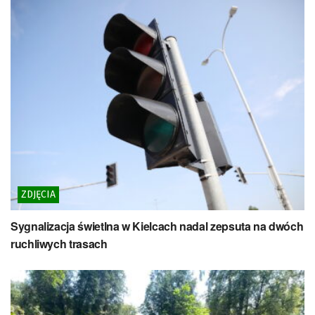
ZDJĘCIA
Sygnalizacja świetlna w Kielcach nadal zepsuta na dwóch
ruchliwych trasach