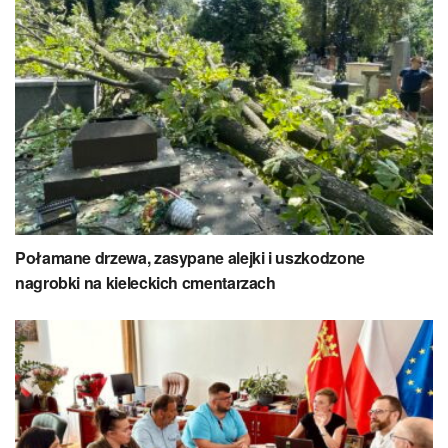
Połamane drzewa, zasypane alejki i uszkodzone
nagrobki na kieleckich cmentarzach