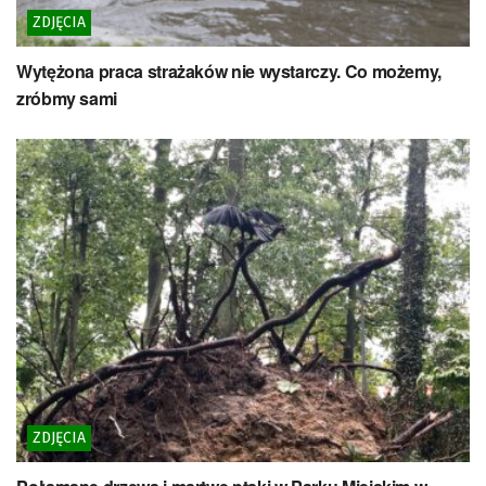
ZDJĘCIA
Wytężona praca strażaków nie wystarczy. Co możemy,
zróbmy sami
ZDJĘCIA