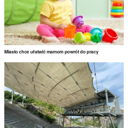
Miasto chce ułatwić mamom powrót do pracy