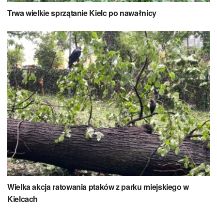
Trwa wielkie sprzątanie Kielc po nawałnicy
Wielka akcja ratowania ptaków z parku miejskiego w
Kielcach