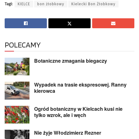
Tagi:
KIELCE
bon żłobkowy
Kielecki Bon Żłobkowy
POLECAMY
Botaniczne zmagania biegaczy
Wypadek na trasie ekspresowej. Ranny
kierowca
Ogród botaniczny w Kielcach kusi nie
tylko wzrok, ale i węch
Nie żyje Włodzimierz Rezner