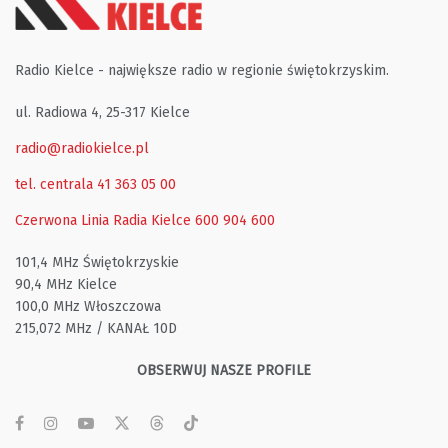
Radio Kielce - największe radio w regionie świętokrzyskim.
ul. Radiowa 4, 25-317 Kielce
radio@radiokielce.pl
tel. centrala 41 363 05 00
Czerwona Linia Radia Kielce
600 904 600
101,4 MHz Świętokrzyskie
90,4 MHz Kielce
100,0 MHz Włoszczowa
215,072 MHz / KANAŁ 10D
OBSERWUJ NASZE PROFILE