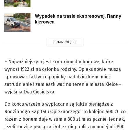
Wypadek na trasie ekspresowej. Ranny
kierowca
POKAŻ WIĘCEJ
– Najważniejszym jest kryterium dochodowe, które
wynosi 1922 zł na członka rodziny. Opiekunowie muszą
sprawować faktyczną opiekę nad dzieckiem, mieć
zatrudnienie i zamieszkiwać na terenie miasta Kielce –
wyjaśnia Ewa Ciesielska.
Do końca września wypłacane są także pieniądze z
Rodzinnego Kapitału Opiekuńczego. To kolejne 400 zł, co
razem z bonem daje w sumie 800 zł miesięcznie. Jednak,
jeżeli rodzice płacą za żłobek niepubliczny mniej niż 800