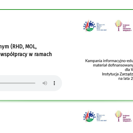
nym (RHD, MOL,
ój współpracy w ramach