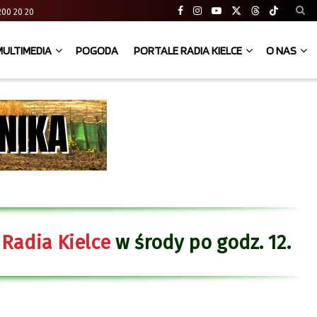
41 200 20 20
MULTIMEDIA
POGODA
PORTALE RADIA KIELCE
O NAS
 Radia Kielce
w środy po godz. 12.