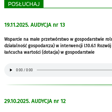
POSŁUCHAJ
19.11.2025. AUDYCJA nr 13
Wsparcie na małe przetwórstwo w gospodarstwie rol
działalność gospodarcza) w interwencji I.10.6.1 Rozw
łańcucha wartości (dotacja) w gospodarstwie
29.10.2025. AUDYCJA nr 12