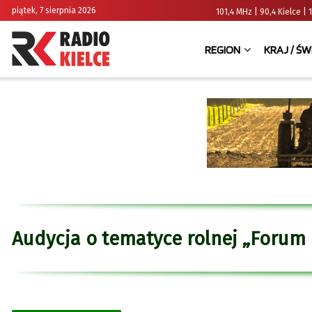
piątek, 7 sierpnia 2026
101,4 MHz | 90,4 Kielce
REGION
KRAJ / ŚW
Audycja o tematyce rolnej „Forum