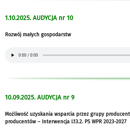
1.10.2025. AUDYCJA nr 10
Rozwój małych gospodarstw
10.09.2025. AUDYCJA nr 9
Możliwość uzyskania wsparcia przez grupy producent
producentów – Interwencja I.13.2. PS WPR 2023-2027