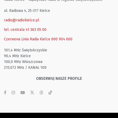
ul. Radiowa 4, 25-317 Kielce
radio@radiokielce.pl
tel. centrala 41 363 05 00
Czerwona Linia Radia Kielce
600 904 600
101,4 MHz Świętokrzyskie
90,4 MHz Kielce
100,0 MHz Włoszczowa
215,072 MHz / KANAŁ 10D
OBSERWUJ NASZE PROFILE