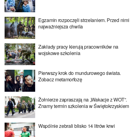
Egzamin rozpoczęli strzelaniem. Przed nimi
najważniejsza chwila
Zakłady pracy kierują pracowników na
wojskowe szkolenia
Pierwszy krok do mundurowego świata.
Zobacz metamorfozę
Żołnierze zapraszają na „Wakacje z WOT”.
Znamy termin szkolenia w Świętokrzyskiem
Wspólnie zebrali blisko 14 litrów krwi