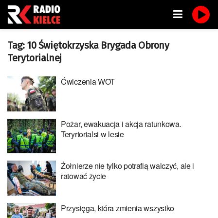
Tag:
10 Świętokrzyska Brygada Obrony
Terytorialnej
Ćwiczenia WOT
Pożar, ewakuacja i akcja ratunkowa.
Teryrtorialsi w lesie
Żołnierze nie tylko potrafią walczyć, ale i
ratować życie
Przysięga, która zmienia wszystko